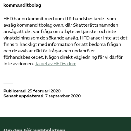
kommanditbolag
HFD har nu kommit med dom i förhandsbeskedet som
avsåg kommanditbolag ovan, där Skatterättsnämnden
ansåg att det var fråga om utbyte av tjänster och inte
vinstdelning som de sökande ansåg. HFD anser inte att det
finns tillräckligt med information för att bedöma frågan
och de avvisar därför frågan och undanröjer
förhandsbeskedet. Någon direkt vägledning får vi därför
inte av domen.
Ta del av HFD:s dom
Publicerad:
25 februari 2020
Senast uppdaterad:
7 september 2020
Om den här webbplatsen