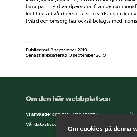
bara på inhyrd vårdpersonal från bemanningsf
legitimerad vårdpersonal som verkar som kons
i vård och omsorg har också belagts med moms
Publicerad:
3 september 2019
Senast uppdaterad:
3 september 2019
Om den här webbplatsen
Vi använder cookies – vad är det?
Vår dataskyddspolicy
Om cookies på denna w