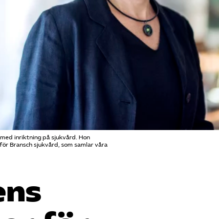
med inriktning på sjukvård. Hon
för Bransch sjukvård, som samlar våra
ens