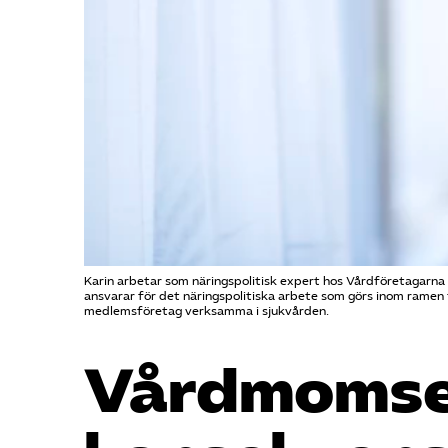
Karin arbetar som näringspolitisk expert hos Vårdföretagarna 
ansvarar för det näringspolitiska arbete som görs inom ramen 
medlemsföretag verksamma i sjukvården.
Vårdmoms