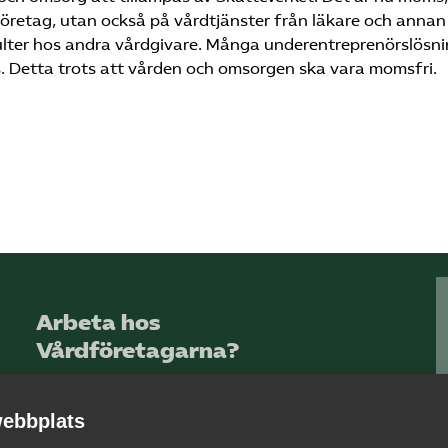
öretag, utan också på vårdtjänster från läkare och annan
ulter hos andra vårdgivare. Många underentreprenörslösn
. Detta trots att vården och omsorgen ska vara momsfri.
Arbeta hos
Vårdföretagarna?
Sök jobb hos oss
ebbplats