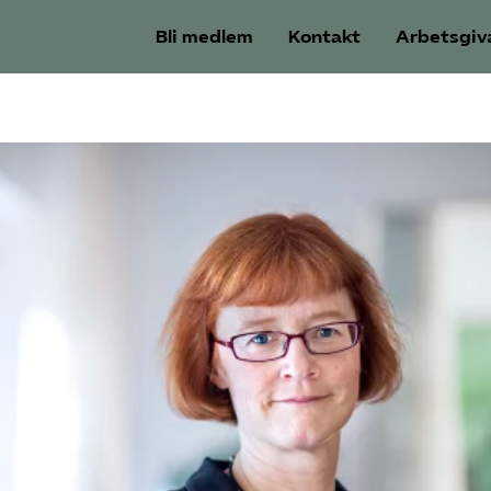
Bli medlem
Kontakt
Arbetsgiv