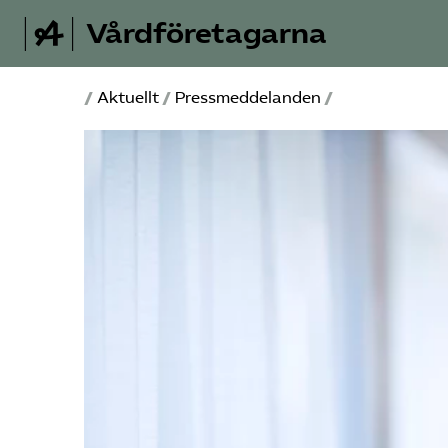
Vårdföretagarna
/
Aktuellt
/
Pressmeddelanden
/