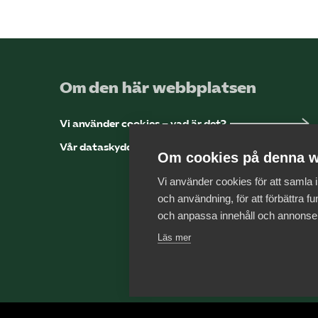
Om den här webbplatsen
Vi använder cookies – vad är det?
Vår dataskyddspolicy
Om cookies på denna w
Vi använder cookies för att samla
och användning, för att förbättra fun
och anpassa innehåll och annonse
Läs mer