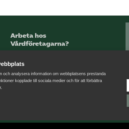
Arbeta hos
Vårdföretagarna?
Sök jobb hos oss
ebbplats
 in och analysera information om webbplatsens prestanda
ktioner kopplade till sociala medier och för att förbättra
r.