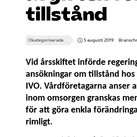
tillstånd
Okategoriserade
5 augusti 2019
Bransch
Vid årsskiftet införde regerin
ansökningar om tillstånd hos
IVO. Vårdföretagarna anser a
inom omsorgen granskas men 
för att göra enkla förändringa
rimligt.