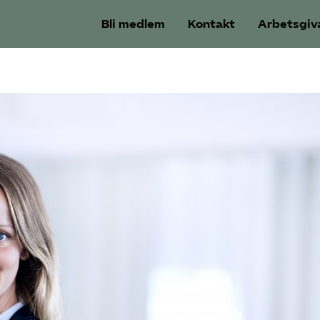
Bli medlem
Kontakt
Arbetsgiv