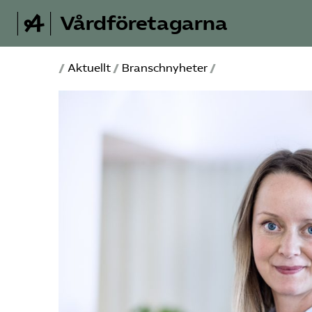
Vårdföretagarna
/
Aktuellt
/
Branschnyheter
/