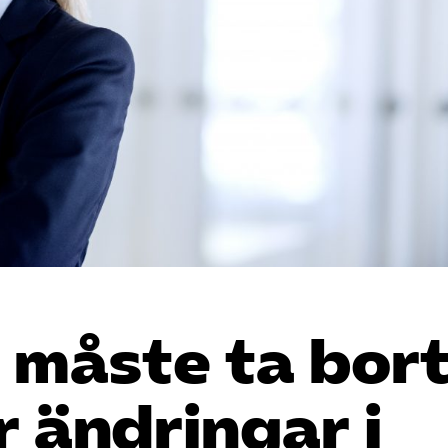
 måste ta bor
r ändringar i