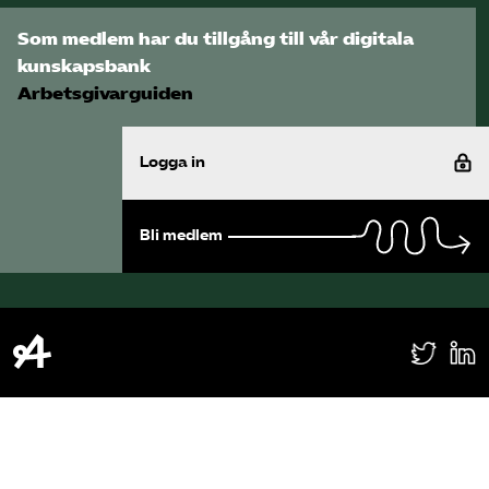
Som medlem har du tillgång till vår digitala
kunskapsbank
Arbetsgivarguiden
Logga in
Bli medlem