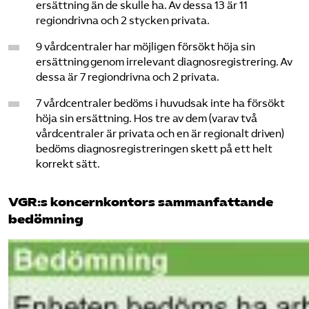
ersättning än de skulle ha. Av dessa 13 är 11
regiondrivna och 2 stycken privata.
9 vårdcentraler har möjligen försökt höja sin
ersättning genom irrelevant diagnosregistrering. Av
dessa är 7 regiondrivna och 2 privata.
7 vårdcentraler bedöms i huvudsak inte ha försökt
höja sin ersättning. Hos tre av dem (varav två
vårdcentraler är privata och en är regionalt driven)
bedöms diagnosregistreringen skett på ett helt
korrekt sätt.
VGR:s koncernkontors sammanfattande
bedömning