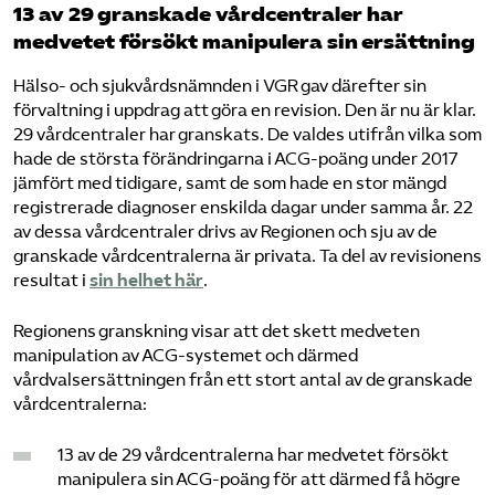
13 av 29 granskade vårdcentraler har
medvetet försökt manipulera sin ersättning
Hälso- och sjukvårdsnämnden i VGR gav därefter sin
förvaltning i uppdrag att göra en revision. Den är nu är klar.
29 vårdcentraler har granskats. De valdes utifrån vilka som
hade de största förändringarna i ACG-poäng under 2017
jämfört med tidigare, samt de som hade en stor mängd
registrerade diagnoser enskilda dagar under samma år. 22
av dessa vårdcentraler drivs av Regionen och sju av de
granskade vårdcentralerna är privata. Ta del av revisionens
resultat i
sin helhet här
.
Regionens granskning visar att det skett medveten
manipulation av ACG-systemet och därmed
vårdvalsersättningen från ett stort antal av de granskade
vårdcentralerna:
13 av de 29 vårdcentralerna har medvetet försökt
manipulera sin ACG-poäng för att därmed få högre