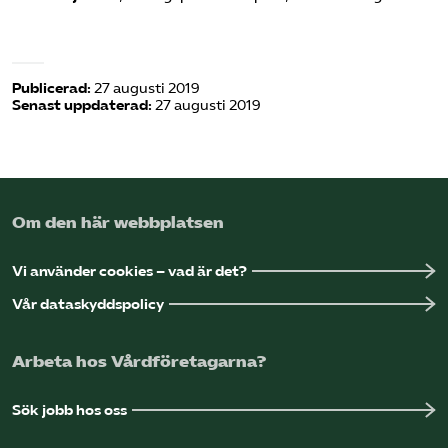
Publicerad:
27 augusti 2019
Senast uppdaterad:
27 augusti 2019
Om den här webbplatsen
Vi använder cookies – vad är det?
Vår dataskyddspolicy
Arbeta hos Vårdföretagarna?
Sök jobb hos oss