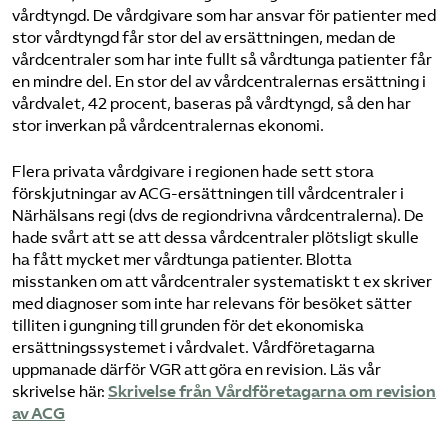
vårdtyngd. De vårdgivare som har ansvar för patienter med
stor vårdtyngd får stor del av ersättningen, medan de
vårdcentraler som har inte fullt så vårdtunga patienter får
en mindre del. En stor del av vårdcentralernas ersättning i
vårdvalet, 42 procent, baseras på vårdtyngd, så den har
stor inverkan på vårdcentralernas ekonomi.
Flera privata vårdgivare i regionen hade sett stora
förskjutningar av ACG-ersättningen till vårdcentraler i
Närhälsans regi (dvs de regiondrivna vårdcentralerna). De
hade svårt att se att dessa vårdcentraler plötsligt skulle
ha fått mycket mer vårdtunga patienter. Blotta
misstanken om att vårdcentraler systematiskt t ex skriver
med diagnoser som inte har relevans för besöket sätter
tilliten i gungning till grunden för det ekonomiska
ersättningssystemet i vårdvalet. Vårdföretagarna
uppmanade därför VGR att göra en revision. Läs vår
skrivelse här:
Skrivelse från Vårdföretagarna om revision
av ACG