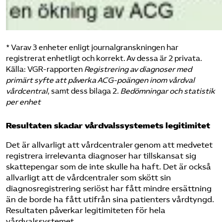
* Varav 3 enheter enligt journalgranskningen har
registrerat enhetligt och korrekt. Av dessa är 2 privata.
Källa: VGR-rapporten
Registrering av diagnoser med
primärt syfte att påverka ACG-poängen inom vårdval
vårdcentral
, samt dess bilaga 2.
Bedömningar och statistik
per enhet
Resultaten skadar vårdvalssystemets legitimitet
Det är allvarligt att vårdcentraler genom att medvetet
registrera irrelevanta diagnoser har tillskansat sig
skattepengar som de inte skulle ha haft. Det är också
allvarligt att de vårdcentraler som skött sin
diagnosregistrering seriöst har fått mindre ersättning
än de borde ha fått utifrån sina patienters vårdtyngd.
Resultaten påverkar legitimiteten för hela
vårdvalssystemet.