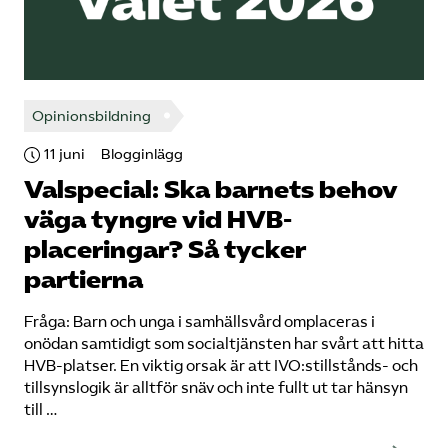
Opinionsbildning
11 juni
Blogginlägg
Valspecial: Ska barnets behov
väga tyngre vid HVB-
placeringar? Så tycker
partierna
Fråga: Barn och unga i samhällsvård omplaceras i
onödan samtidigt som socialtjänsten har svårt att hitta
HVB-platser. En viktig orsak är att IVO:stillstånds- och
tillsynslogik är alltför snäv och inte fullt ut tar hänsyn
till …