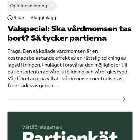
Opinionsbildning
9 juni
Blogginlägg
Valspecial: Ska vårdmomsen tas
bort? Så tycker partierna
Fråga: Den så kallade vårdmomsen är en
kostnadsbelastande effekt av en rättslig tolkning av
lagstiftningen. I nuläget försvårar den möjligheter till
patientorienterad vård, utbildning och vård i glesbygd.
Vårdföretagarna vill att vårdmomsen neutraliseras,
företrädesvis genom …