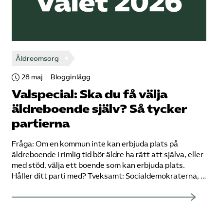
Äldreomsorg
28 maj
Blogginlägg
Valspecial: Ska du få välja
äldreboende själv? Så tycker
partierna
Fråga: Om en kommun inte kan erbjuda plats på
äldreboende i rimlig tid bör äldre ha rätt att själva, eller
med stöd, välja ett boende som kan erbjuda plats.
Håller ditt parti med? Tveksamt: Socialdemokraterna, …