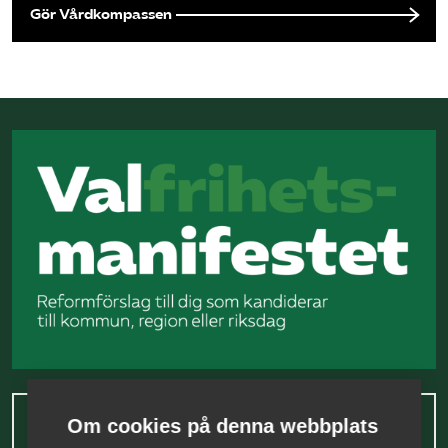
Gör Vårdkompassen
Om cookies på denna webbplats
Läs Valfrihetsmanifestet här