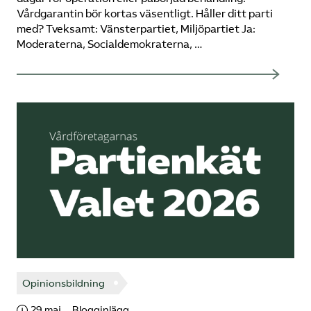
Vårdgarantin bör kortas väsentligt. Håller ditt parti
med? Tveksamt: Vänsterpartiet, Miljöpartiet Ja:
Moderaterna, Socialdemokraterna, …
Opinionsbildning
29 maj
Blogginlägg