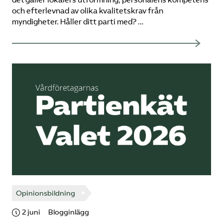
det gäller lokalers utformning, personalens kompetens
och efterlevnad av olika kvalitetskrav från
myndigheter. Håller ditt parti med? …
Opinionsbildning
2 juni
Blogginlägg