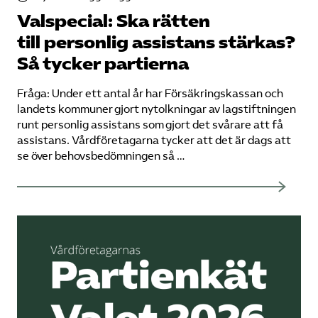
Valspecial: Ska rätten
till personlig assistans stärkas?
Så tycker partierna
Fråga: Under ett antal år har Försäkringskassan och
landets kommuner gjort nytolkningar av lagstiftningen
runt personlig assistans som gjort det svårare att få
assistans. Vårdföretagarna tycker att det är dags att
se över behovsbedömningen så …