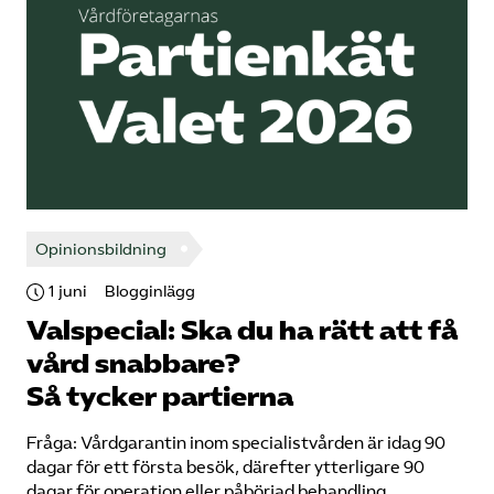
Opinionsbildning
1 juni
Blogginlägg
Valspecial: Ska du ha rätt att få
vård snabbare?
Så tycker partierna
Fråga: Vårdgarantin inom specialistvården är idag 90
dagar för ett första besök, därefter ytterligare 90
dagar för operation eller påbörjad behandling.