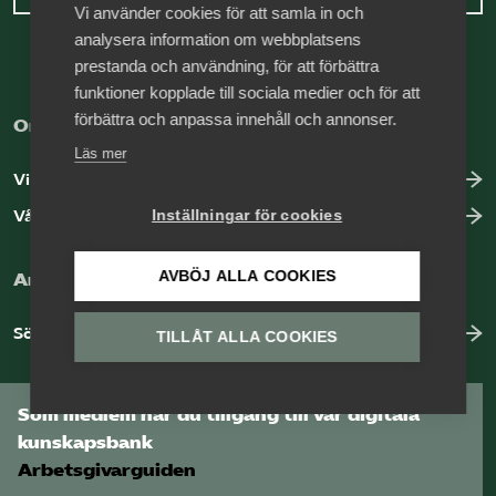
Vi använder cookies för att samla in och
analysera information om webbplatsens
prestanda och användning, för att förbättra
funktioner kopplade till sociala medier och för att
förbättra och anpassa innehåll och annonser.
Om den här webbplatsen
Läs mer
Vi använder cookies – vad är det?
Vår dataskyddspolicy
Inställningar för cookies
AVBÖJ ALLA COOKIES
Arbeta hos Vårdföretagarna?
Sök jobb hos oss
TILLÅT ALLA COOKIES
Som medlem har du tillgång till vår digitala
kunskapsbank
Arbetsgivarguiden