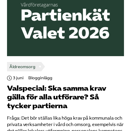
Äldreomsorg
3 juni
Blogginlägg
Valspecial: Ska samma krav
gälla för alla utförare? Så
tycker partierna
Fråga: Det bör ställas lika höga krav på kommunala och
privata verksamheter i vård och omsorg, exempelvis när