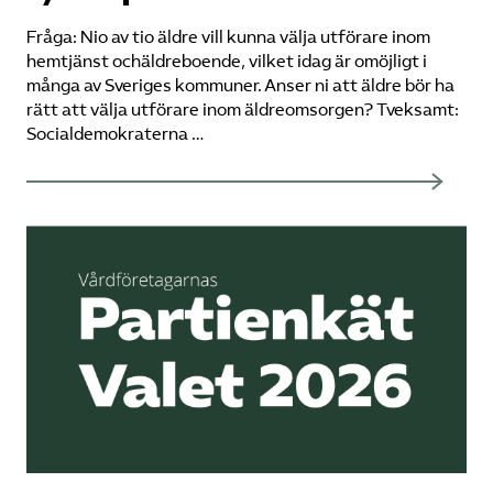
Fråga: Nio av tio äldre vill kunna välja utförare inom
hemtjänst ochäldreboende, vilket idag är omöjligt i
många av Sveriges kommuner. Anser ni att äldre bör ha
rätt att välja utförare inom äldreomsorgen? Tveksamt:
Socialdemokraterna …