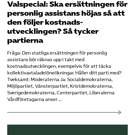
Valspecial: Ska ersättningen för
personlig assistans höjas så att
den följer kostnads­
utvecklingen? Så tycker
partierna
Fråga: Den statliga ersättningen för personlig
assistans bör räknas upp i takt med
kostnadsutvecklingen, exempelvis för att täcka
kollektivavtaladelöneökningar. Håller ditt parti med?
Tveksamt: Moderaterna Ja: Socialdemokraterna,
Miljöpartiet, Vänsterpartiet, Kristdemokraterna,
Sverigedemokraterna, Centerpartiet, Liberalerna
Vårdföretagarna anser …