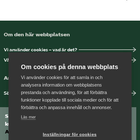
Om den här webbplatsen
Vi använder cookies – vad är det?
Vår dataskyddspolicy
Om cookies på denna webbplats
Vi använder cookies för att samla in och
Arbeta hos Vårdföretagarna?
analysera information om webbplatsens
prestanda och användning, för att förbättra
Sök jobb hos oss
funktioner kopplade till sociala medier och för att
förbättra och anpassa innehåll och annonser.
Som medlem har du tillgång till vår digitala
Läs mer
kunskapsbank
Arbetsgivarguiden
Inställningar för cookies