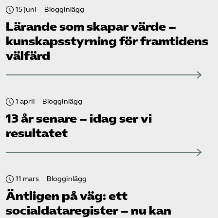
15 juni
Blogginlägg
Lärande som skapar värde –
kunskapsstyrning för framtidens
välfärd
1 april
Blogginlägg
13 år senare – idag ser vi
resultatet
11 mars
Blogginlägg
Äntligen på väg: ett
socialdataregister – nu kan