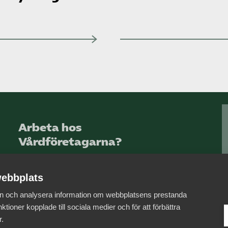
Arbeta hos
Vårdföretagarna?
Sök jobb hos oss
ebbplats
 in och analysera information om webbplatsens prestanda
ktioner kopplade till sociala medier och för att förbättra
r.