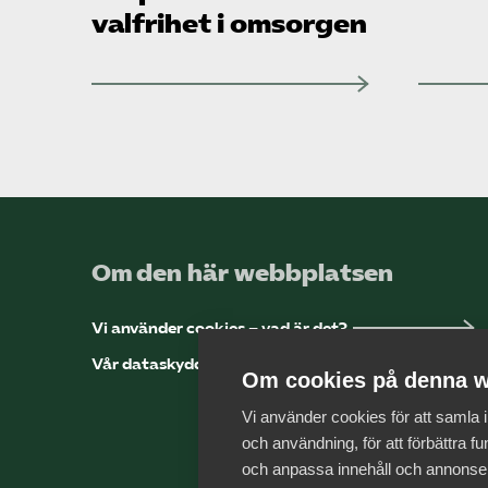
valfrihet i omsorgen
Om den här webbplatsen
Vi använder cookies – vad är det?
Vår dataskyddspolicy
Om cookies på denna w
Vi använder cookies för att samla
och användning, för att förbättra fun
och anpassa innehåll och annonse