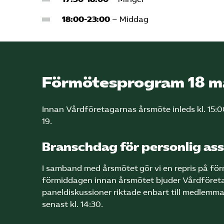
18:00-23:00
– Middag
Förmötesprogram
18 m
Innan Vårdföretagarnas årsmöte inleds kl. 15:00
19.
Branschdag för personlig ass
I samband med årsmötet gör vi en repris på för
förmiddagen innan årsmötet bjuder Vårdföretaga
paneldiskussioner riktade enbart till medlemmar
senast kl. 14:30.