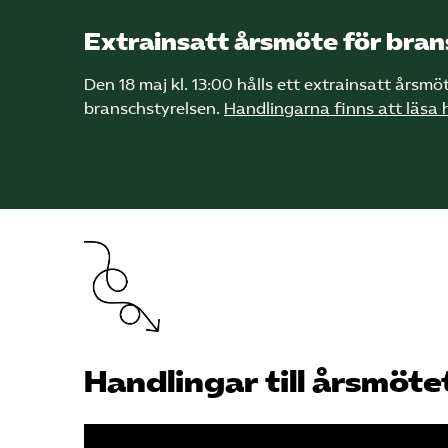
Extrainsatt årsmöte för bran
Den 18 maj kl. 13:00 hålls ett extrainsatt årsmöt
branschstyrelsen.
Handlingarna finns att läsa h
Handlingar
till årsmöte