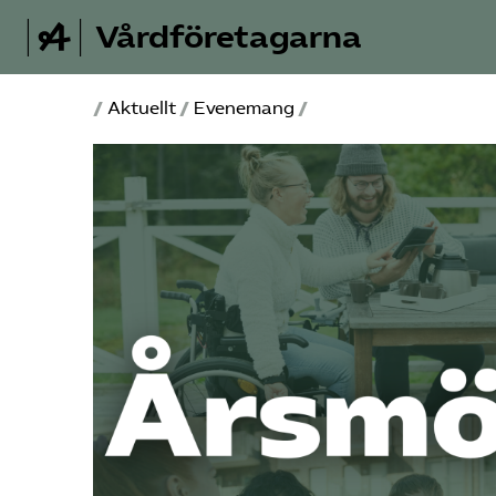
Vårdföretagarna
/
Aktuellt
/
Evenemang
/