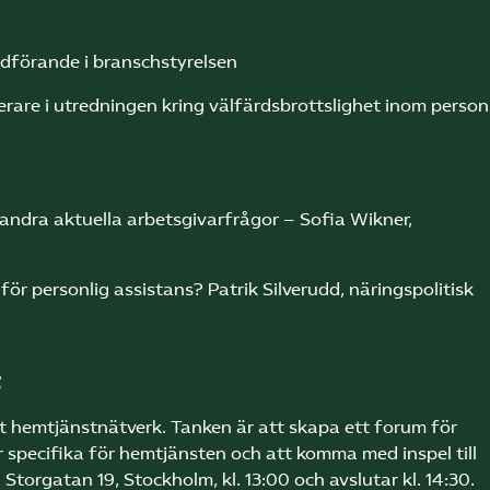
rdförande i branschstyrelsen
erare i utredningen kring välfärdsbrottslighet inom person
andra aktuella arbetsgivarfrågor – Sofia Wikner,
ör personlig assistans? Patrik Silverudd, näringspolitisk
t
tt hemtjänstnätverk. Tanken är att skapa ett forum för
specifika för hemtjänsten och att komma med inspel till
torgatan 19, Stockholm, kl. 13:00 och avslutar kl. 14:30.