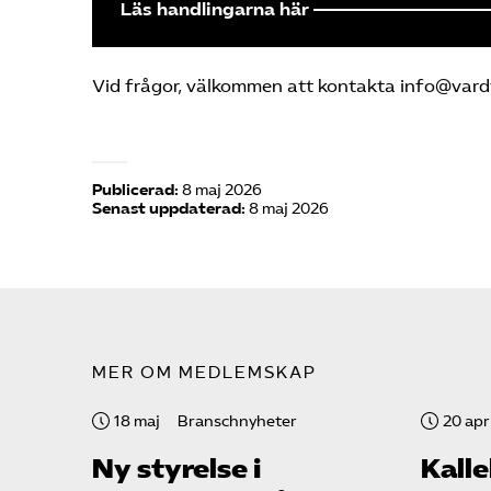
Läs handlingarna här
Vid frågor, välkommen att kontakta info@vard
Publicerad:
8 maj 2026
Senast uppdaterad:
8 maj 2026
MER OM MEDLEMSKAP
18 maj
Branschnyheter
20 apri
Ny styrelse i
Kalle