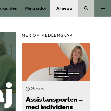
arguiden
Mina sidor
Almega
Välfärdskriminalitet
MER OM MEDLEMSKAP
Valmanifest
Medlemskap
Aktiviteter
23 mars
Våra frågor
Assistansporten –
med individens