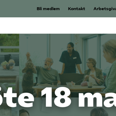
Bli medlem
Kontakt
Arbetsgiv