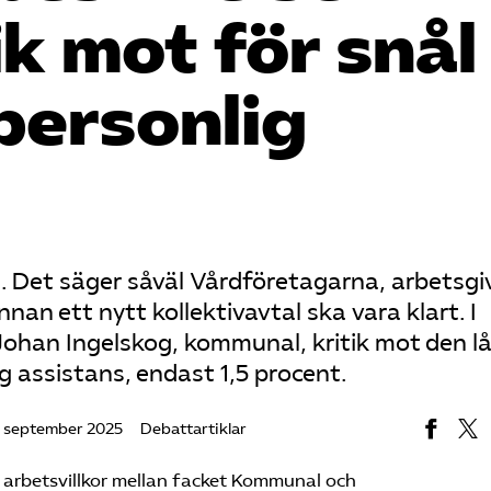
ik mot för snål
 personlig
a. Det säger såväl Vårdföretagarna, arbetsg
an ett nytt kollektivavtal ska vara klart. I
 Johan Ingelskog, kommunal, kritik mot den l
g assistans, endast 1,5 procent.
 september 2025
Debattartiklar
h arbetsvillkor mellan facket Kommunal och