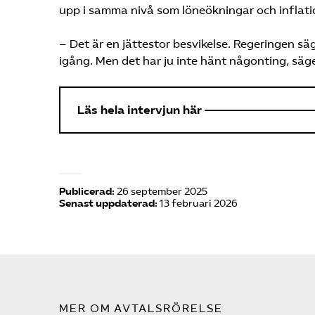
upp i samma nivå som löneökningar och inflati
– Det är en jättestor besvikelse. Regeringen s
igång. Men det har ju inte hänt någonting, säg
Läs hela intervjun här
Publicerad:
26 september 2025
Senast uppdaterad:
13 februari 2026
MER OM AVTALSRÖRELSE