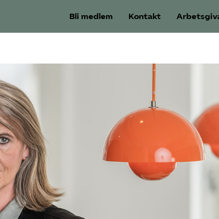
Bli medlem
Kontakt
Arbetsgiv