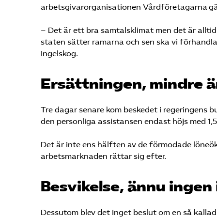
arbetsgivarorganisationen Vårdföretagarna gäll
– Det är ett bra samtalsklimat men det är allti
staten sätter ramarna och sen ska vi förhandl
Ingelskog.
Ersättningen, mindre ä
Tre dagar senare kom beskedet i regeringens bud
den personliga assistansen endast höjs med 1,5
Det är inte ens hälften av de förmodade löneök
arbetsmarknaden rättar sig efter.
Besvikelse, ännu ingen
Dessutom blev det inget beslut om en så kallad