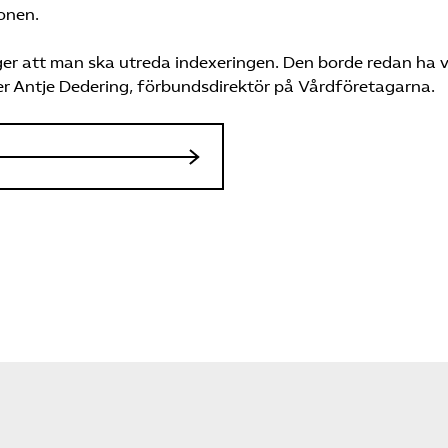
onen.
äger att man ska utreda indexeringen. Den borde redan ha v
er Antje Dedering, förbundsdirektör på Vårdföretagarna.