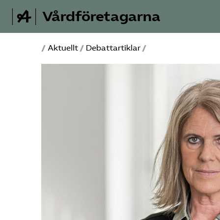
Vårdföretagarna
/
Aktuellt
/
Debattartiklar
/