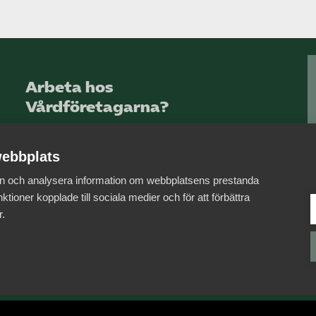
Arbeta hos
Vårdföretagarna?
Sök jobb hos oss
ebbplats
 in och analysera information om webbplatsens prestanda
ktioner kopplade till sociala medier och för att förbättra
r.