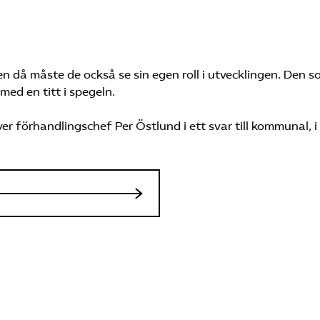
Men då måste de också se sin egen roll i utvecklingen. Den 
 med en titt i spegeln.
ver förhandlingschef Per Östlund i ett svar till kommunal, i