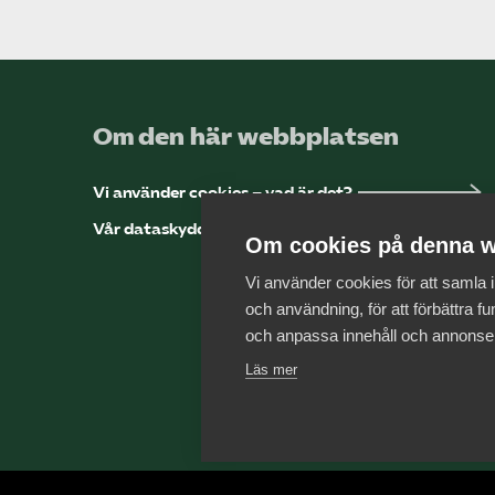
Om den här webbplatsen
Vi använder cookies – vad är det?
Vår dataskyddspolicy
Om cookies på denna w
Vi använder cookies för att samla
och användning, för att förbättra fun
och anpassa innehåll och annonse
Läs mer