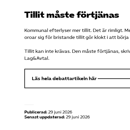
Tillit måste förtjänas
Kommunal efterlyser mer tillit. Det är rimligt. 
oroar sig för bristande tillit gör klokt i att börja
Tillit kan inte krävas. Den måste förtjänas, skri
Lag&Avtal.
Läs hela debattartikeln här
Publicerad:
29 juni 2026
Senast uppdaterad:
29 juni 2026