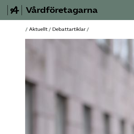
Vårdföretagarna
/
Aktuellt
/
Debattartiklar
/