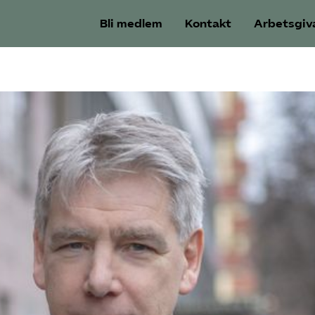
Bli medlem
Kontakt
Arbetsgiv