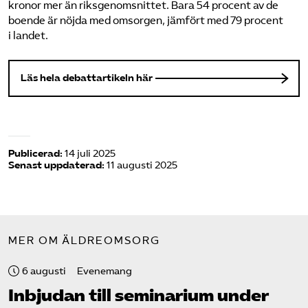
kronor mer än riksgenomsnittet. Bara 54 procent av de
boende är nöjda med omsorgen, jämfört med 79 procent
i landet.
Läs hela debattartikeln här
Publicerad:
14 juli 2025
Senast uppdaterad:
11 augusti 2025
MER OM ÄLDREOMSORG
6 augusti
Evenemang
Inbjudan till seminarium under