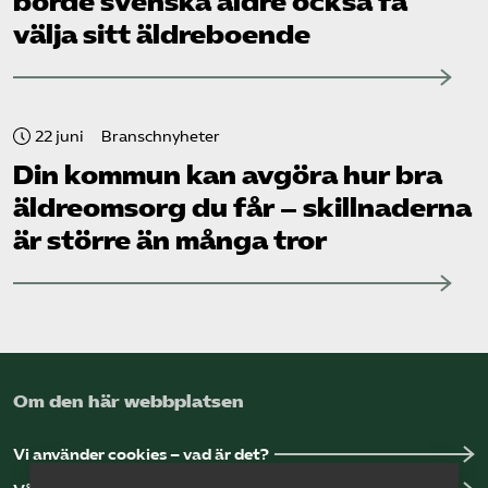
borde svenska äldre också få
välja sitt äldreboende
22 juni
Branschnyheter
Din kommun kan avgöra hur bra
äldreomsorg du får – skillnaderna
är större än många tror
Om den här webbplatsen
Vi använder cookies – vad är det?