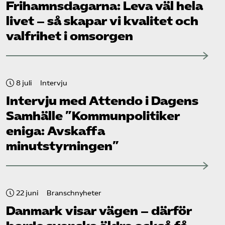
Frihamns­dagarna: Leva väl hela
livet – så skapar vi kvalitet och
valfrihet i omsorgen
8 juli
Intervju
Intervju med Attendo i Dagens
Samhälle ”Kommunpolitiker
eniga: Avskaffa
minutstyrningen”
22 juni
Branschnyheter
Danmark visar vägen – därför