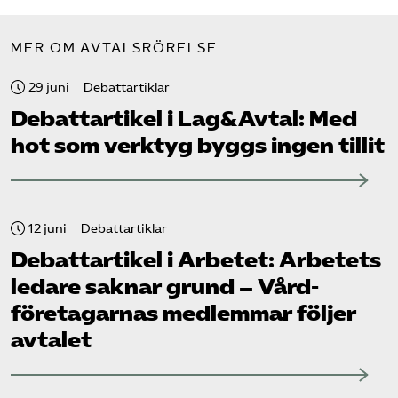
MER OM AVTALSRÖRELSE
29 juni
Debattartiklar
Debattartikel i Lag&Avtal: Med
hot som verktyg byggs ingen tillit
12 juni
Debattartiklar
Debattartikel i Arbetet: Arbetets
ledare saknar grund – Vård­
företagarnas medlemmar följer
avtalet