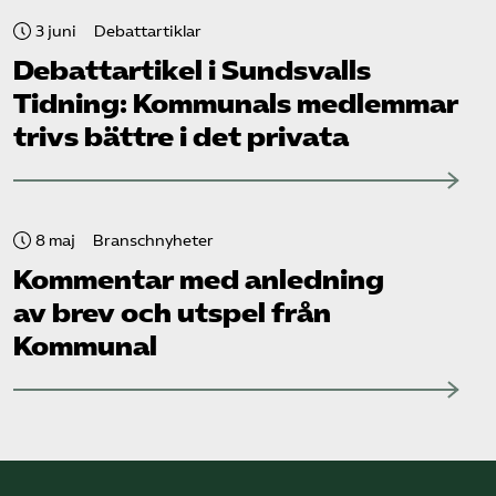
3 juni
Debattartiklar
Debattartikel i Sundsvalls
Tidning: Kommunals medlemmar
trivs bättre i det privata
8 maj
Branschnyheter
Kommentar med anledning
av brev och utspel från
Kommunal