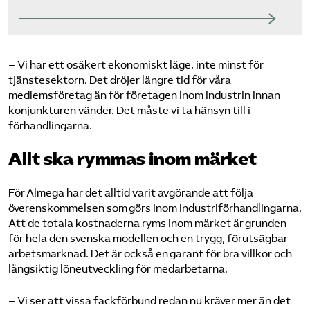
– Vi har ett osäkert ekonomiskt läge, inte minst för
tjänstesektorn. Det dröjer längre tid för våra
medlemsföretag än för företagen inom industrin innan
konjunkturen vänder. Det måste vi ta hänsyn till i
förhandlingarna.
Allt ska rymmas inom märket
För Almega har det alltid varit avgörande att följa
överenskommelsen som görs inom industriförhandlingarna.
Att de totala kostnaderna ryms inom märket är grunden
för hela den svenska modellen och en trygg, förutsägbar
arbetsmarknad. Det är också en garant för bra villkor och
långsiktig löneutveckling för medarbetarna.
– Vi ser att vissa fackförbund redan nu kräver mer än det