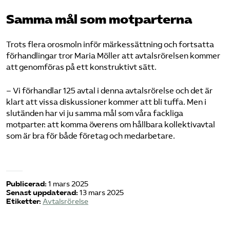
Samma mål som motparterna
Trots flera orosmoln inför märkessättning och fortsatta
förhandlingar tror Maria Möller att avtalsrörelsen kommer
att genomföras på ett konstruktivt sätt.
– Vi förhandlar 125 avtal i denna avtalsrörelse och det är
klart att vissa diskussioner kommer att bli tuffa. Men i
slutänden har vi ju samma mål som våra fackliga
motparter: att komma överens om hållbara kollektivavtal
som är bra för både företag och medarbetare.
Publicerad:
1 mars 2025
Senast uppdaterad:
13 mars 2025
Etiketter:
Avtalsrörelse