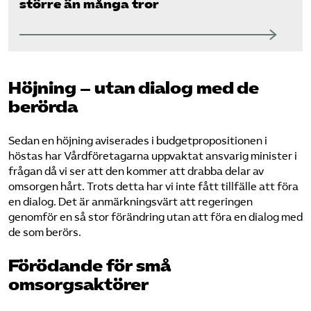
större än många tror
Höjning – utan dialog med de
berörda
Sedan en höjning aviserades i budgetpropositionen i
höstas har Vårdföretagarna uppvaktat ansvarig minister i
frågan då vi ser att den kommer att drabba delar av
omsorgen hårt. Trots detta har vi inte fått tillfälle att föra
en dialog. Det är anmärkningsvärt att regeringen
genomför en så stor förändring utan att föra en dialog med
de som berörs.
Förödande för små
omsorgsaktörer