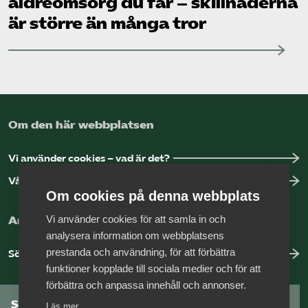
äldreomsorg du får – skillnaderna
är större än många tror
Om den här webbplatsen
Vi använder cookies – vad är det?
Vår dataskyddspolicy
Om cookies på denna webbplats
Vi använder cookies för att samla in och
Arbeta hos Vårdföretagarna?
analysera information om webbplatsens
prestanda och användning, för att förbättra
Sök jobb hos oss
funktioner kopplade till sociala medier och för att
förbättra och anpassa innehåll och annonser.
Som medlem har du tillgång till vår digitala
Läs mer