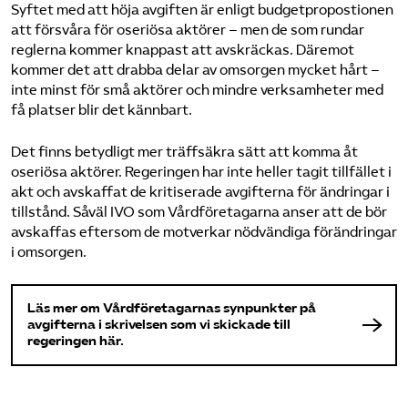
Syftet med att höja avgiften är enligt budgetpropostionen
att försvåra för oseriösa aktörer – men de som rundar
reglerna kommer knappast att avskräckas. Däremot
kommer det att drabba delar av omsorgen mycket hårt –
inte minst för små aktörer och mindre verksamheter med
få platser blir det kännbart.
Det finns betydligt mer träffsäkra sätt att komma åt
oseriösa aktörer. Regeringen har inte heller tagit tillfället i
akt och avskaffat de kritiserade avgifterna för ändringar i
tillstånd. Såväl IVO som Vårdföretagarna anser att de bör
avskaffas eftersom de motverkar nödvändiga förändringar
i omsorgen.
Läs mer om Vårdföretagarnas synpunkter på
avgifterna i skrivelsen som vi skickade till
regeringen här.