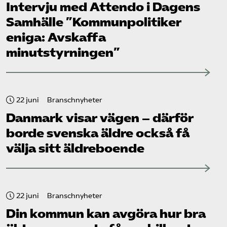
Intervju med Attendo i Dagens
Samhälle ”Kommunpolitiker
eniga: Avskaffa
minutstyrningen”
22 juni
Branschnyheter
Danmark visar vägen – därför
borde svenska äldre också få
välja sitt äldreboende
22 juni
Branschnyheter
Din kommun kan avgöra hur bra