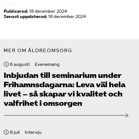
Publicerad:
18 december 2024
Senast uppdaterad:
18 december 2024
MER OM ÄLDREOMSORG
6 augusti
Evenemang
Inbjudan till seminarium under
Frihamns­dagarna: Leva väl hela
livet – så skapar vi kvalitet och
valfrihet i omsorgen
8 juli
Intervju