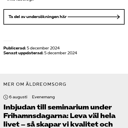
Ta del av undersökningen här
Publicerad:
5 december 2024
Senast uppdaterad:
5 december 2024
MER OM ÄLDREOMSORG
6 augusti
Evenemang
Inbjudan till seminarium under
Frihamns­dagarna: Leva väl hela
livet – så skapar vi kvalitet och