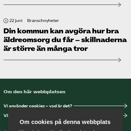
22 juni
Branschnyheter
Din kommun kan avgöra hur bra
äldreomsorg du får – skillnaderna
är större än många tror
Om den här webbplatsen
Vi använder cookies – vad är det?
Vår dataskyddspolicy
Om cookies på denna webbplats