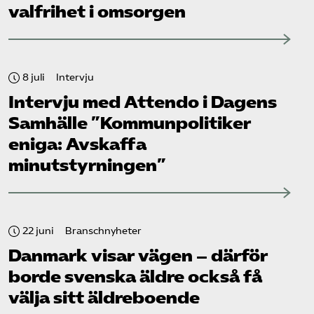
valfrihet i omsorgen
8 juli
Intervju
Intervju med Attendo i Dagens
Samhälle ”Kommunpolitiker
eniga: Avskaffa
minutstyrningen”
22 juni
Branschnyheter
Danmark visar vägen – därför
borde svenska äldre också få
välja sitt äldreboende