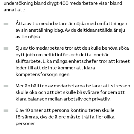
undersökning bland drygt 400 medarbetare visar bland
annat att:
Åtta av tio medarbetare är nöjda med omfattningen
av sin anställning idag. Av de deltidsanställda är sju
av tio nöjda.
Sju av tio medarbetare tror att de skulle behöva söka
nytt jobb om heltid införs och detta innebär
skiftarbete. Lika många enhetschefer tror att kravet
leder till att de inte kommer att klara
kompetensförsörjningen
Mer än hälften av medarbetarna befarar att stressen
skulle öka och att det skulle bli svårare för dem att
klara balansen mellan arbetsliv och privatliv.
6 av 10 anser att personalkontinuiteten skulle
försämras, dvs de äldre måste träffa fler olika
personer.