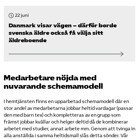
22 juni
Danmark visar vägen – därför borde
svenska äldre också få välja sitt
äldreboende
Medarbetare nöjda med
nuvarande schemamodell
I hemtjänsten finns en upparbetad schemamodell där en
stor andel av medarbetarna jobbar heltid vardagar (passar
den med barn tex) och kompletteras av en grupp som
främst jobbar kvällar och helger deltid då de kombinerar
arbetet med studier, annat arbete mm. Genom att tvinga in
alla anställda i samma heltidsmall slås detta sönder. Vår