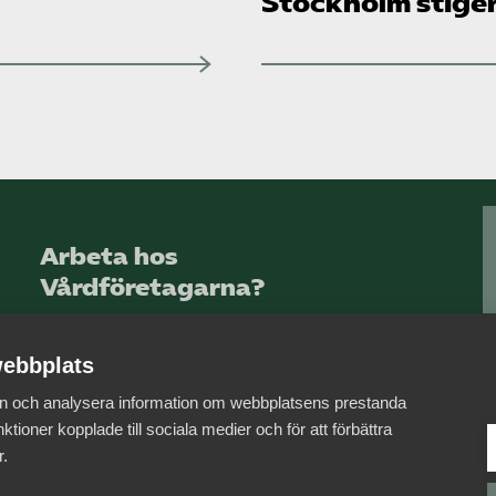
Stockholm stige
Arbeta hos
Vårdföretagarna?
Sök jobb hos oss
ebbplats
 in och analysera information om webbplatsens prestanda
ktioner kopplade till sociala medier och för att förbättra
r.