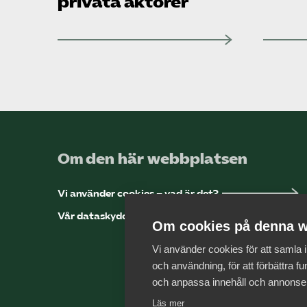
privata aktörer”
Om den här webbplatsen
Vi använder cookies – vad är det?
Vår dataskyddspolicy
Om cookies på denna w
Vi använder cookies för att samla
och användning, för att förbättra fun
och anpassa innehåll och annonse
Läs mer