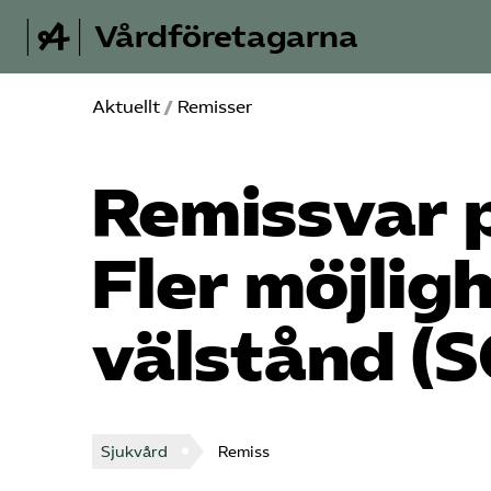
Vårdföretagarna
Aktuellt
/
Remisser
Remissvar 
Fler möjligh
välstånd (
Sjukvård
Remiss