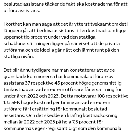
beslutad assistans täcker de faktiska kostnaderna för att
utföra assistans.
I korthet kan man säga att det är ytterst tveksamt om det i
längden går att bedriva assistans till en kostnad som ligger
uppemot tio procent under vad den statliga
schablonersättningen ligger på när vi vet att de privata
utförarna och de ideella går nätt och jämnt runt på den
statliga nivån.
Det blir ännu tydligare när man konstaterar att av de
granskade kommunerna har kommunala utförare av
assistans 37 respektive 45 procent högre genomsnittlig
timkostnad än vad en extern utförare får ersättning för
under åren 2022 och 2023. Detta motsvarar 108 respektive
133 SEK högre kostnad per timme än vad en extern
utförare får i ersättning för kommunalt beslutad
assistans. Och det skedde en kraftig kostnadsökning
mellan år 2022 och 2023 på hela 7,5 procent för
kommunernas egen-regi samtidigt som den kommunala