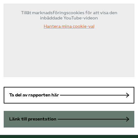
Tillåt marknadsföringscookies för att visa den
inbäddade YouTube-videon
Hantera mina cookie-val
Ta del av rapporten här
Länk till presentation