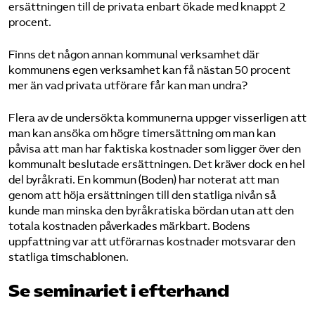
ersättningen till de privata enbart ökade med knappt 2
procent.
Finns det någon annan kommunal verksamhet där
kommunens egen verksamhet kan få nästan 50 procent
mer än vad privata utförare får kan man undra?
Flera av de undersökta kommunerna uppger visserligen att
man kan ansöka om högre timersättning om man kan
påvisa att man har faktiska kostnader som ligger över den
kommunalt beslutade ersättningen. Det kräver dock en hel
del byråkrati. En kommun (Boden) har noterat att man
genom att höja ersättningen till den statliga nivån så
kunde man minska den byråkratiska bördan utan att den
totala kostnaden påverkades märkbart. Bodens
uppfattning var att utförarnas kostnader motsvarar den
statliga timschablonen.
Se seminariet i efterhand