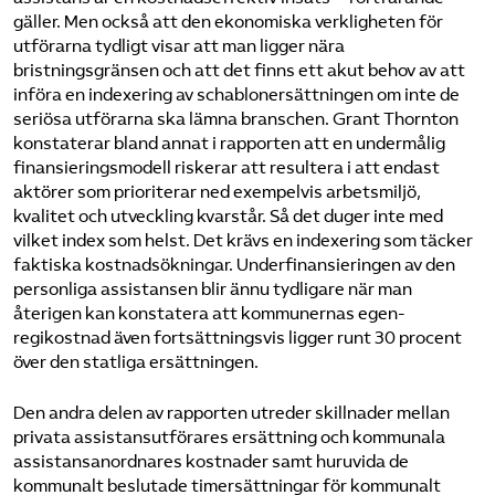
gäller. Men också att den ekonomiska verkligheten för
utförarna tydligt visar att man ligger nära
bristningsgränsen och att det finns ett akut behov av att
införa en indexering av schablonersättningen om inte de
seriösa utförarna ska lämna branschen. Grant Thornton
konstaterar bland annat i rapporten att en undermålig
finansieringsmodell riskerar att resultera i att endast
aktörer som prioriterar ned exempelvis arbetsmiljö,
kvalitet och utveckling kvarstår. Så det duger inte med
vilket index som helst. Det krävs en indexering som täcker
faktiska kostnadsökningar. Underfinansieringen av den
personliga assistansen blir ännu tydligare när man
återigen kan konstatera att kommunernas egen-
regikostnad även fortsättningsvis ligger runt 30 procent
över den statliga ersättningen.
Den andra delen av rapporten utreder skillnader mellan
privata assistansutförares ersättning och kommunala
assistansanordnares kostnader samt huruvida de
kommunalt beslutade timersättningar för kommunalt