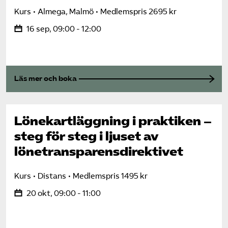
Kurs
Almega, Malmö
Medlemspris 2695 kr
16 sep, 09:00 - 12:00
Läs mer och boka
Lönekartläggning i praktiken –
steg för steg i ljuset av
lönetransparens­direktivet
Kurs
Distans
Medlemspris 1495 kr
20 okt, 09:00 - 11:00