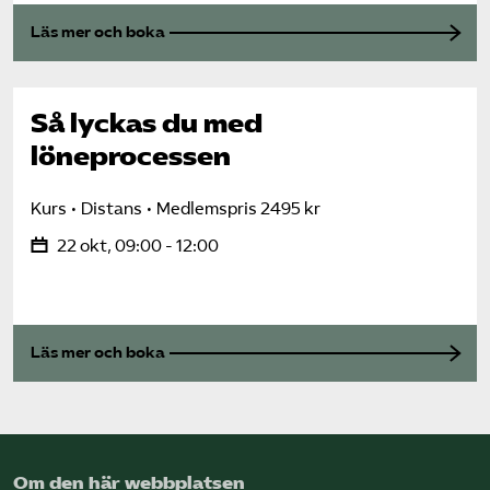
Läs mer och boka
Så lyckas du med
löneprocessen
Kurs
Distans
Medlemspris 2495 kr
22 okt, 09:00 - 12:00
Läs mer och boka
Om den här webbplatsen