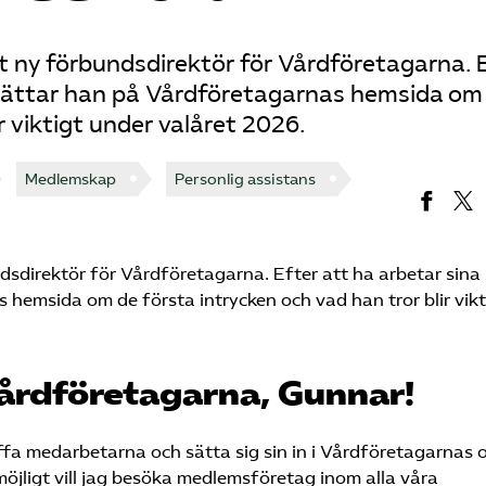
t ny förbundsdirektör för Vårdföretagarna. 
erättar han på Vårdföretagarnas hemsida om
r viktigt under valåret 2026.
Medlemskap
Personlig assistans
sdirektör för Vårdföretagarna. Efter att ha arbetar sina
hemsida om de första intrycken och vad han tror blir vikt
Vårdföretagarna, Gunnar!
räffa medarbetarna och sätta sig sin in i Vårdföretagarnas 
jligt vill jag besöka medlemsföretag inom alla våra