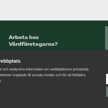
Arbeta hos
Vårdföretagarna?
Sök jobb hos oss
ebbplats
 in och analysera information om webbplatsens prestanda
ktioner kopplade till sociala medier och för att förbättra
r.