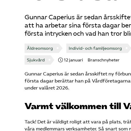
Gunnar Caperius är sedan årsskifte
att ha arbetar sina första dagar b
första intrycken och vad han tror bli
Äldreomsorg
Individ- och familjeomsorg
Sjukvård
12 januari
Branschnyheter
Gunnar Caperius är sedan årsskiftet ny förbund
första dagar berättar han på Vårdföretagarnas 
under valåret 2026.
Varmt välkommen till 
Tack! Det är väldigt roligt att vara på plats, t
våra medlemmars verksamheter. Så snart som mö