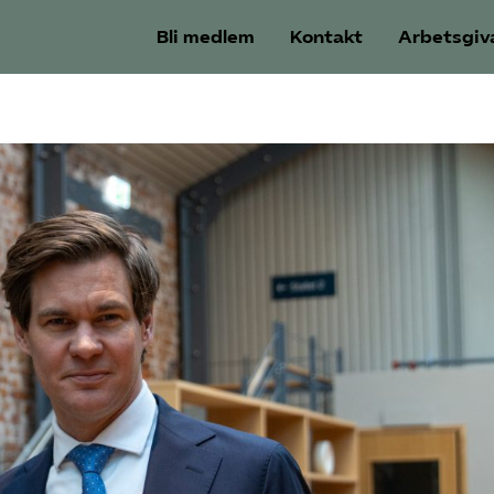
Bli medlem
Kontakt
Arbetsgiv