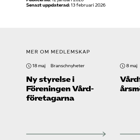
Senast uppdaterad:
13 februari 2026
MER OM MEDLEMSKAP
18 maj
Branschnyheter
8 maj
Ny styrelse i
Vård
Föreningen Vård­
årsm
företagarna