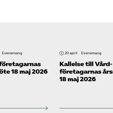
Evenemang
20 april
Evenemang
­företagarnas
Kallelse till Vård­
öte 18 maj 2026
företagarnas år
18 maj 2026