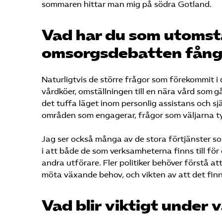
sommaren hittar man mig på södra Gotland.
Vad har du som utomst
omsorgsdebatten fång
Naturligtvis de större frågor som förekommit
vårdköer, omställningen till en nära vård som 
det tuffa läget inom personlig assistans och sj
områden som engagerar, frågor som väljarna tyc
Jag ser också många av de stora förtjänster so
i att både de som verksamheterna finns till f
andra utförare. Fler politiker behöver förstå at
möta växande behov, och vikten av att det finns
Vad blir viktigt under 