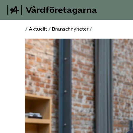
Vårdföretagarna
/
Aktuellt
/
Branschnyheter
/