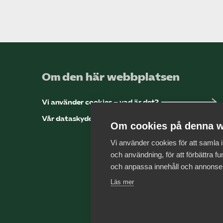
Om den här webbplatsen
Vi använder cookies – vad är det?
Vår dataskyddspolicy
Om cookies på denna w
Vi använder cookies för att samla
och användning, för att förbättra fun
och anpassa innehåll och annonse
Läs mer