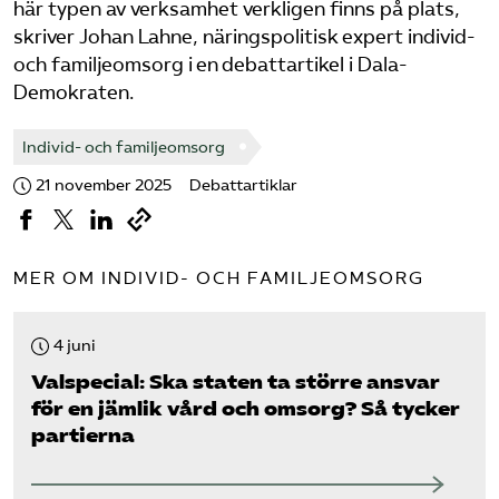
här typen av verksamhet verkligen finns på plats,
skriver Johan Lahne, näringspolitisk expert individ-
och familjeomsorg i en debattartikel i Dala-
Demokraten.
Individ- och familjeomsorg
21 november 2025
Debattartiklar
MER OM INDIVID- OCH FAMILJEOMSORG
4 juni
Valspecial: Ska staten ta större ansvar
för en jämlik vård och omsorg? Så tycker
partierna