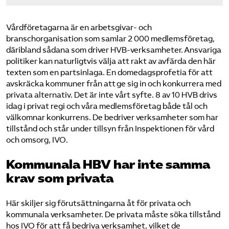
Vårdföretagarna är en arbetsgivar- och
branschorganisation som samlar 2 000 medlemsföretag,
däribland sådana som driver HVB-verksamheter. Ansvariga
politiker kan naturligtvis välja att rakt av avfärda den här
texten som en partsinlaga. En domedagsprofetia för att
avskräcka kommuner från att ge sig in och konkurrera med
privata alternativ. Det är inte vårt syfte. 8 av 10 HVB drivs
idag i privat regi och våra medlemsföretag både tål och
välkomnar konkurrens. De bedriver verksamheter som har
tillstånd och står under tillsyn från Inspektionen för vård
och omsorg, IVO.
Kommunala HBV har inte samma
krav som privata
Här skiljer sig förutsättningarna åt för privata och
kommunala verksamheter. De privata måste söka tillstånd
hos IVO för att få bedriva verksamhet, vilket de