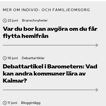
MER OM INDIVID- OCH FAMILJEOMSORG
22 juni
Branschnyheter
Var du bor kan avgöra om du får
flytta hemifrån
16 juni
Debattartiklar
Debattartikel i Barometern: Vad
kan andra kommuner lära av
Kalmar?
11 juni
Blogginlägg