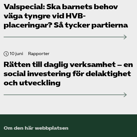
Valspecial: Ska barnets behov
väga tyngre vid HVB-
placeringar? Så tycker partierna
10 juni
Rapporter
Rätten till daglig verksamhet – en
social investering för delaktighet
och utveckling
Om den här webbplatsen