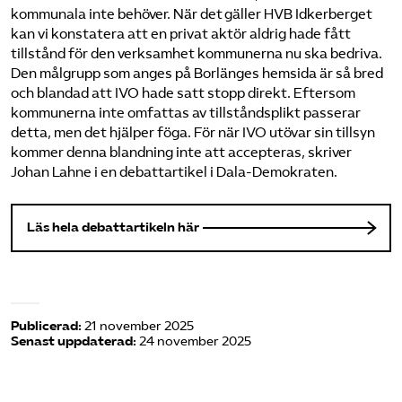
kommunala inte behöver. När det gäller HVB Idkerberget
kan vi konstatera att en privat aktör aldrig hade fått
tillstånd för den verksamhet kommunerna nu ska bedriva.
Den målgrupp som anges på Borlänges hemsida är så bred
och blandad att IVO hade satt stopp direkt. Eftersom
kommunerna inte omfattas av tillståndsplikt passerar
detta, men det hjälper föga. För när IVO utövar sin tillsyn
kommer denna blandning inte att accepteras, skriver
Johan Lahne i en debattartikel i Dala-Demokraten.
Läs hela debattartikeln här
Publicerad:
21 november 2025
Senast uppdaterad:
24 november 2025