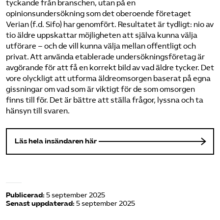
tyckande från branschen, utan på en
opinionsundersökning som det oberoende företaget
Verian (f.d. Sifo) har genomfört. Resultatet är tydligt: nio av
tio äldre uppskattar möjligheten att själva kunna välja
utförare – och de vill kunna välja mellan offentligt och
privat. Att använda etablerade undersökningsföretag är
avgörande för att få en korrekt bild av vad äldre tycker. Det
vore olyckligt att utforma äldreomsorgen baserat på egna
gissningar om vad som är viktigt för de som omsorgen
finns till för. Det är bättre att ställa frågor, lyssna och ta
hänsyn till svaren.
Läs hela insändaren här
Publicerad:
5 september 2025
Senast uppdaterad:
5 september 2025