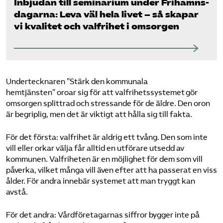
Inbjudan till seminarium under Frihamns­
dagarna: Leva väl hela livet – så skapar
vi kvalitet och valfrihet i omsorgen
Undertecknaren ”Stärk den kommunala
hemtjänsten” oroar sig för att valfrihetssystemet gör
omsorgen splittrad och stressande för de äldre. Den oron
är begriplig, men det är viktigt att hålla sig till fakta.
För det första: valfrihet är aldrig ett tvång. Den som inte
vill eller orkar välja får alltid en utförare utsedd av
kommunen. Valfriheten är en möjlighet för dem som vill
påverka, vilket många vill även efter att ha passerat en viss
ålder. För andra innebär systemet att man tryggt kan
avstå.
För det andra: Vårdföretagarnas siffror bygger inte på