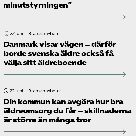
minutstyrningen”
22 juni
Branschnyheter
Danmark visar vägen – därför
borde svenska äldre också få
välja sitt äldreboende
22 juni
Branschnyheter
Din kommun kan avgöra hur bra
äldreomsorg du får – skillnaderna
är större än många tror