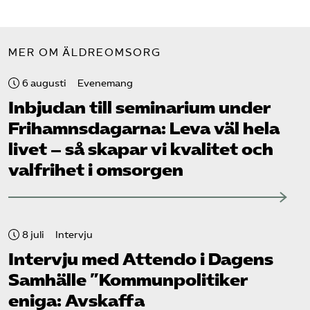
MER OM ÄLDREOMSORG
6 augusti
Evenemang
Inbjudan till seminarium under
Frihamns­dagarna: Leva väl hela
livet – så skapar vi kvalitet och
valfrihet i omsorgen
8 juli
Intervju
Intervju med Attendo i Dagens
Samhälle ”Kommunpolitiker
eniga: Avskaffa