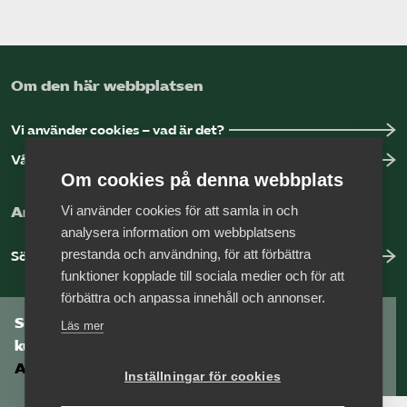
Om den här webbplatsen
Vi använder cookies – vad är det?
Vår dataskyddspolicy
Om cookies på denna webbplats
Vi använder cookies för att samla in och
Arbeta hos Vårdföretagarna?
analysera information om webbplatsens
prestanda och användning, för att förbättra
Sök jobb hos oss
funktioner kopplade till sociala medier och för att
förbättra och anpassa innehåll och annonser.
Som medlem har du tillgång till vår digitala
Läs mer
kunskapsbank
Arbetsgivarguiden
Inställningar för cookies