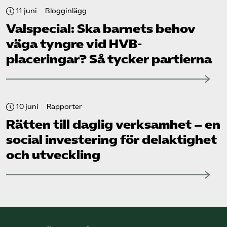
11 juni
Blogginlägg
Valspecial: Ska barnets behov
väga tyngre vid HVB-
placeringar? Så tycker partierna
10 juni
Rapporter
Rätten till daglig verksamhet – en
social investering för delaktighet
och utveckling