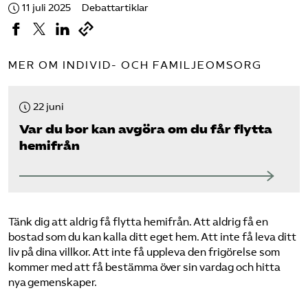
11 juli 2025
Debattartiklar
MER OM INDIVID- OCH FAMILJEOMSORG
22 juni
Var du bor kan avgöra om du får flytta
hemifrån
Tänk dig att aldrig få flytta hemifrån. Att aldrig få en
bostad som du kan kalla ditt eget hem. Att inte få leva ditt
liv på dina villkor. Att inte få uppleva den frigörelse som
kommer med att få bestämma över sin vardag och hitta
nya gemenskaper.