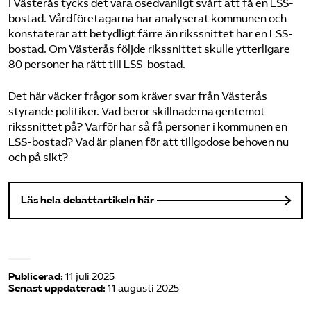
I Västerås tycks det vara osedvanligt svårt att få en LSS-
bostad. Vårdföretagarna har analyserat kommunen och
konstaterar att betydligt färre än rikssnittet har en LSS-
bostad. Om Västerås följde rikssnittet skulle ytterligare
80 personer ha rätt till LSS-bostad.
Det här väcker frågor som kräver svar från Västerås
styrande politiker. Vad beror skillnaderna gentemot
rikssnittet på? Varför har så få personer i kommunen en
LSS-bostad? Vad är planen för att tillgodose behoven nu
och på sikt?
Läs hela debattartikeln här
Publicerad:
11 juli 2025
Senast uppdaterad:
11 augusti 2025