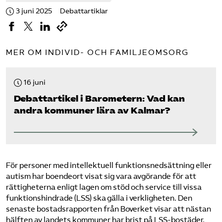
3 juni 2025
Debattartiklar
MER OM INDIVID- OCH FAMILJEOMSORG
16 juni
Debattartikel i Barometern: Vad kan
andra kommuner lära av Kalmar?
För personer med intellektuell funktionsnedsättning eller
autism har boendeort visat sig vara avgörande för att
rättigheterna enligt lagen om stöd och service till vissa
funktionshindrade (LSS) ska gälla i verkligheten. Den
senaste bostadsrapporten från Boverket visar att nästan
hälften av landets kommuner har brist på LSS-bostäder.