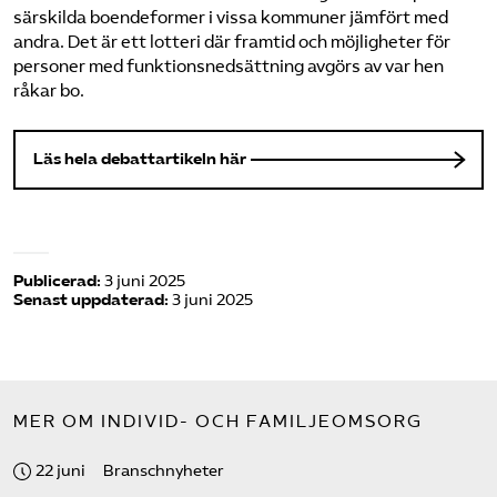
särskilda boendeformer i vissa kommuner jämfört med
andra. Det är ett lotteri där framtid och möjligheter för
personer med funktionsnedsättning avgörs av var hen
råkar bo.
Läs hela debattartikeln här
Publicerad:
3 juni 2025
Senast uppdaterad:
3 juni 2025
MER OM INDIVID- OCH FAMILJEOMSORG
22 juni
Branschnyheter