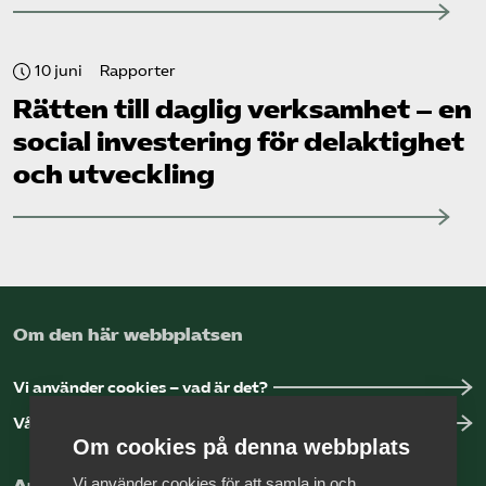
10 juni
Rapporter
Rätten till daglig verksamhet – en
social investering för delaktighet
och utveckling
Om den här webbplatsen
Vi använder cookies – vad är det?
Vår dataskyddspolicy
Om cookies på denna webbplats
Vi använder cookies för att samla in och
Arbeta hos Vårdföretagarna?