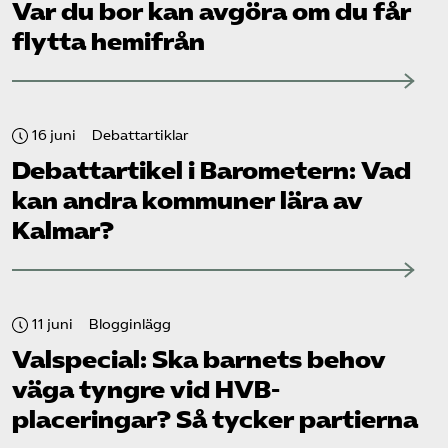
Var du bor kan avgöra om du får
flytta hemifrån
16 juni
Debattartiklar
Debattartikel i Barometern: Vad
kan andra kommuner lära av
Kalmar?
11 juni
Blogginlägg
Valspecial: Ska barnets behov
väga tyngre vid HVB-
placeringar? Så tycker partierna