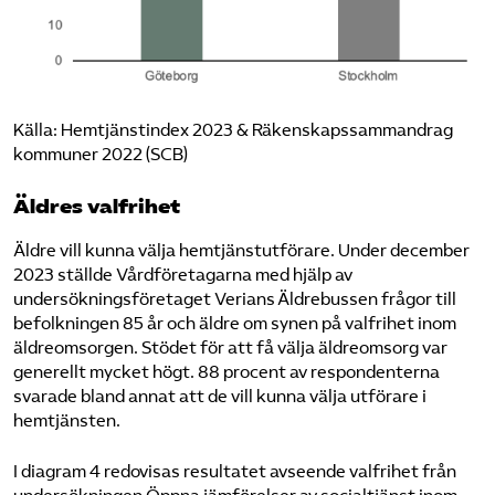
Källa: Hemtjänstindex 2023 & Räkenskapssammandrag
kommuner 2022 (SCB)
Äldres valfrihet
Äldre vill kunna välja hemtjänstutförare. Under december
2023 ställde Vårdföretagarna med hjälp av
undersökningsföretaget Verians Äldrebussen frågor till
befolkningen 85 år och äldre om synen på valfrihet inom
äldreomsorgen. Stödet för att få välja äldreomsorg var
generellt mycket högt. 88 procent av respondenterna
svarade bland annat att de vill kunna välja utförare i
hemtjänsten.
I diagram 4 redovisas resultatet avseende valfrihet från