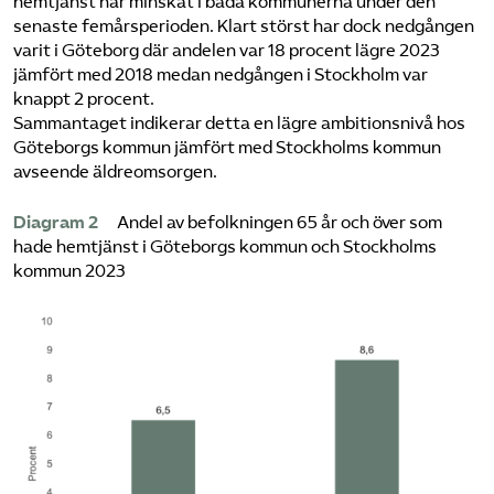
hemtjänst har minskat i båda kommunerna under den
senaste femårsperioden. Klart störst har dock nedgången
varit i Göteborg där andelen var 18 procent lägre 2023
jämfört med 2018 medan nedgången i Stockholm var
knappt 2 procent.
Sammantaget indikerar detta en lägre ambitionsnivå hos
Göteborgs kommun jämfört med Stockholms kommun
avseende äldreomsorgen.
Diagram 2
Andel av befolkningen 65 år och över som
hade hemtjänst i Göteborgs kommun och Stockholms
kommun 2023