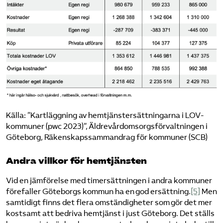
Källa: ”Kartläggning av hemtjänstersättningarna i LOV-
kommuner (pwc 2023)”, Äldrevårdomsorgsförvaltningen i
Göteborg, Räkenskapssammandrag för kommuner (SCB)
Andra villkor för hemtjänsten
Vid en jämförelse med timersättningen i andra kommuner
förefaller Göteborgs kommun ha en god ersättning.
[5]
Men
samtidigt finns det flera omständigheter som gör det mer
kostsamt att bedriva hemtjänst i just Göteborg. Det ställs