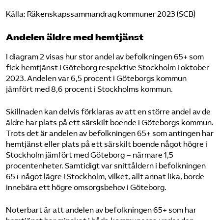
Källa: Räkenskapssammandrag kommuner 2023 (SCB)
Andelen äldre med hemtjänst
I diagram 2 visas hur stor andel av befolkningen 65+ som
fick hemtjänst i Göteborg respektive Stockholm i oktober
2023. Andelen var 6,5 procent i Göteborgs kommun
jämfört med 8,6 procent i Stockholms kommun.
Skillnaden kan delvis förklaras av att en större andel av de
äldre har plats på ett särskilt boende i Göteborgs kommun.
Trots det är andelen av befolkningen 65+ som antingen har
hemtjänst eller plats på ett särskilt boende något högre i
Stockholm jämfört med Göteborg – närmare 1,5
procentenheter. Samtidigt var snittåldern i befolkningen
65+ något lägre i Stockholm, vilket, allt annat lika, borde
innebära ett högre omsorgsbehov i Göteborg.
Noterbart är att andelen av befolkningen 65+ som har