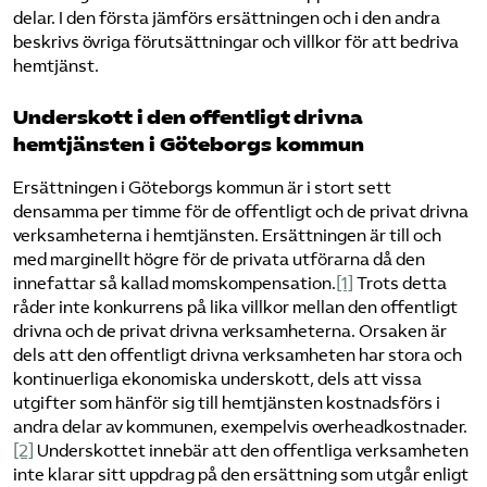
delar. I den första jämförs ersättningen och i den andra
beskrivs övriga förutsättningar och villkor för att bedriva
hemtjänst.
Underskott i den offentligt drivna
hemtjänsten i Göteborgs kommun
Ersättningen i Göteborgs kommun är i stort sett
densamma per timme för de offentligt och de privat drivna
verksamheterna i hemtjänsten. Ersättningen är till och
med marginellt högre för de privata utförarna då den
innefattar så kallad momskompensation.
[1]
Trots detta
råder inte konkurrens på lika villkor mellan den offentligt
drivna och de privat drivna verksamheterna. Orsaken är
dels att den offentligt drivna verksamheten har stora och
kontinuerliga ekonomiska underskott, dels att vissa
utgifter som hänför sig till hemtjänsten kostnadsförs i
andra delar av kommunen, exempelvis overheadkostnader.
[2]
Underskottet innebär att den offentliga verksamheten
inte klarar sitt uppdrag på den ersättning som utgår enligt