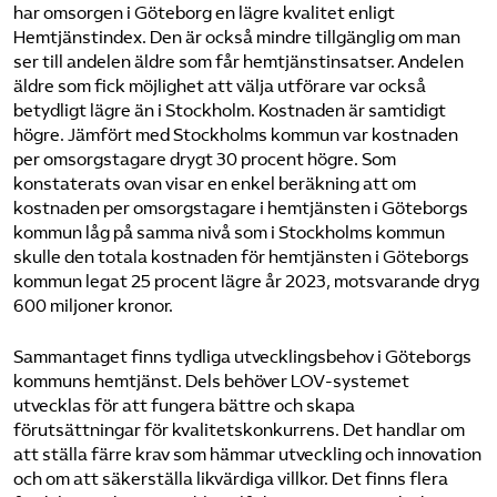
har omsorgen i Göteborg en lägre kvalitet enligt
Hemtjänstindex. Den är också mindre tillgänglig om man
ser till andelen äldre som får hemtjänstinsatser. Andelen
äldre som fick möjlighet att välja utförare var också
betydligt lägre än i Stockholm. Kostnaden är samtidigt
högre. Jämfört med Stockholms kommun var kostnaden
per omsorgstagare drygt 30 procent högre. Som
konstaterats ovan visar en enkel beräkning att om
kostnaden per omsorgstagare i hemtjänsten i Göteborgs
kommun låg på samma nivå som i Stockholms kommun
skulle den totala kostnaden för hemtjänsten i Göteborgs
kommun legat 25 procent lägre år 2023, motsvarande dryg
600 miljoner kronor.
Sammantaget finns tydliga utvecklingsbehov i Göteborgs
kommuns hemtjänst. Dels behöver LOV-systemet
utvecklas för att fungera bättre och skapa
förutsättningar för kvalitetskonkurrens. Det handlar om
att ställa färre krav som hämmar utveckling och innovation
och om att säkerställa likvärdiga villkor. Det finns flera