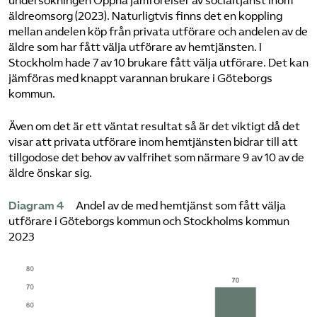
undersökningen Öppna jämförelser av socialtjänst inom
äldreomsorg (2023). Naturligtvis finns det en koppling
mellan andelen köp från privata utförare och andelen av de
äldre som har fått välja utförare av hemtjänsten. I
Stockholm hade 7 av 10 brukare fått välja utförare. Det kan
jämföras med knappt varannan brukare i Göteborgs
kommun.
Även om det är ett väntat resultat så är det viktigt då det
visar att privata utförare inom hemtjänsten bidrar till att
tillgodose det behov av valfrihet som närmare 9 av 10 av de
äldre önskar sig.
Diagram 4
Andel av de med hemtjänst som fått välja
utförare i Göteborgs kommun och Stockholms kommun
2023