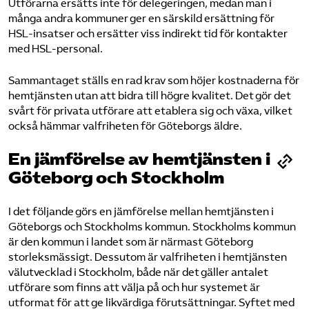
Utförarna ersätts inte för delegeringen, medan man i
många andra kommuner ger en särskild ersättning för
HSL-insatser och ersätter viss indirekt tid för kontakter
med HSL-personal.
Sammantaget ställs en rad krav som höjer kostnaderna för
hemtjänsten utan att bidra till högre kvalitet. Det gör det
svårt för privata utförare att etablera sig och växa, vilket
också hämmar valfriheten för Göteborgs äldre.
En jämförelse av hemtjänsten i
Göteborg och Stockholm
I det följande görs en jämförelse mellan hemtjänsten i
Göteborgs och Stockholms kommun. Stockholms kommun
är den kommun i landet som är närmast Göteborg
storleksmässigt. Dessutom är valfriheten i hemtjänsten
välutvecklad i Stockholm, både när det gäller antalet
utförare som finns att välja på och hur systemet är
utformat för att ge likvärdiga förutsättningar. Syftet med