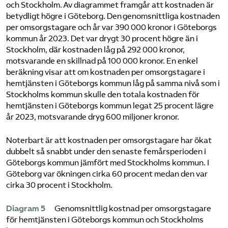
och Stockholm. Av diagrammet framgår att kostnaden är
betydligt högre i Göteborg. Den genomsnittliga kostnaden
per omsorgstagare och år var 390 000 kronor i Göteborgs
kommun år 2023. Det var drygt 30 procent högre än i
Stockholm, där kostnaden låg på 292 000 kronor,
motsvarande en skillnad på 100 000 kronor. En enkel
beräkning visar att om kostnaden per omsorgstagare i
hemtjänsten i Göteborgs kommun låg på samma nivå som i
Stockholms kommun skulle den totala kostnaden för
hemtjänsten i Göteborgs kommun legat 25 procent lägre
år 2023, motsvarande dryg 600 miljoner kronor.
Noterbart är att kostnaden per omsorgstagare har ökat
dubbelt så snabbt under den senaste femårsperioden i
Göteborgs kommun jämfört med Stockholms kommun. I
Göteborg var ökningen cirka 60 procent medan den var
cirka 30 procent i Stockholm.
Diagram 5
Genomsnittlig kostnad per omsorgstagare
för hemtjänsten i Göteborgs kommun och Stockholms