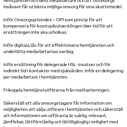
hemtjänsten och dess medarbetare och att Göteborgs
invånare får ut bästa möjliga omsorg för sina skattemedel.
Inför Omsorgsprisindex – OPI som princip för att
kompensera för kostnadsutvecklingen över tid för att
ersättningen inte ska urholkas.
Inför digitala lås för att effektivisera hemtjänsten och
underlätta medarbetarnas vardag.
Inför ersättning för delegerade HSL-insatser och för
indirekt tid i kontakter med sjukvården. Inför en delegering
per medarbetare i hemtjänsten.
Frikoppla hemtjänstutförarna från mathanteringen.
Säkerställ att alla omsorgstagare får information om
möjligheten att välja utförare i hemtjänsten och säkerställ
att informationen om utförarna är saklig, relevant,
jämförbar, lättförståelig och lättillgänglig i enlighet med