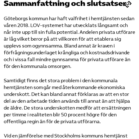
Sammanfattning och slutsatser
Göteborgs kommun har haft valfrihet i hemtjänsten sedan
våren 2018. LOV-systemet har utvecklats långsamt och
når inte upp till sin fulla potential. Andelen privata utförare
är låg vilket beror på att villkoren för att etablera sig
upplevs som ogynnsamma. Bland annat är kraven i
förfrågningsunderlaget krångliga och kostnadsdrivande
och i vissa fall mindre gynnsamma för privata utförare än
för den kommunala omsorgen.
Samtidigt finns det stora problem i den kommunala
hemtjänsten som går med återkommande ekonomiska
underskott. Det kan bland annat förklaras av att en stor
del av den arbetade tiden används till annat än att hjälpa
de äldre. De stora underskotten medför att ersättningen
per timme i realiteten blir 50 procent högre för den
offentliga regin än för de privata utförarna.
Vid en jämförelse med Stockholms kommuns hemtjänst