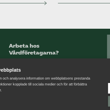
Arbeta hos
Vårdföretagarna?
Sök jobb hos oss
ebbplats
 in och analysera information om webbplatsens prestanda
ktioner kopplade till sociala medier och för att förbättra
r.