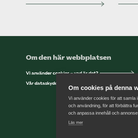
Om den här webbplatsen
Vi använder cookies – vad är det?
Vår dataskyddspolicy
Om cookies på denna w
Vi använder cookies för att samla
och användning, för att förbättra fun
och anpassa innehåll och annonse
Läs mer