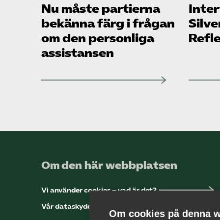
Nu måste partierna
Inter
bekänna färg i frågan
Silve
om den personliga
Refl
assistansen
Om den här webbplatsen
Vi använder cookies – vad är det?
Vår dataskyddspolicy
Om cookies på denna w