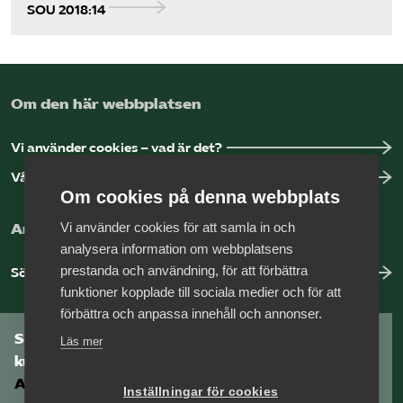
SOU 2018:14
Om den här webbplatsen
Vi använder cookies – vad är det?
Vår dataskyddspolicy
Om cookies på denna webbplats
Vi använder cookies för att samla in och
Arbeta hos Vårdföretagarna?
analysera information om webbplatsens
prestanda och användning, för att förbättra
Sök jobb hos oss
funktioner kopplade till sociala medier och för att
förbättra och anpassa innehåll och annonser.
Som medlem har du tillgång till vår digitala
Läs mer
kunskapsbank
Arbetsgivarguiden
Inställningar för cookies