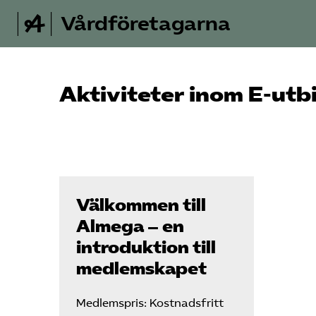
Vårdföretagarna
Aktiviteter inom E-utb
Välkommen till
Almega – en
introduktion till
medlemskapet
Medlemspris: Kostnadsfritt