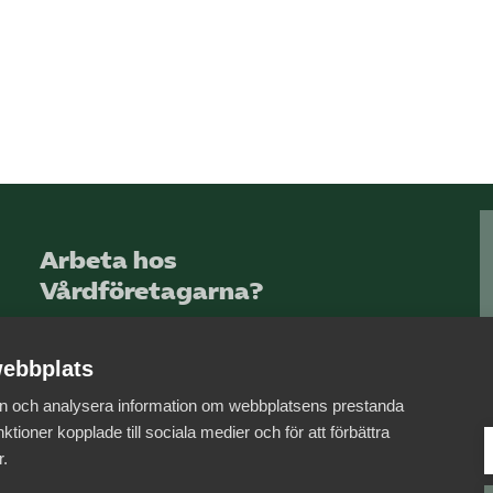
Arbeta hos
Vårdföretagarna?
Sök jobb hos oss
ebbplats
 in och analysera information om webbplatsens prestanda
ktioner kopplade till sociala medier och för att förbättra
r.