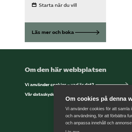
Starta när du vill
Läs mer och boka
Om den här webbplatsen
Vi använder cookies – vad är det?
Vår dataskyddspolicy
Om cookies på denna w
Vi använder cookies för att samla
och användning, för att förbättra fun
och anpassa innehåll och annonse
Läs mer