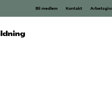
Bli medlem
Kontakt
Arbetsgiv
ildning