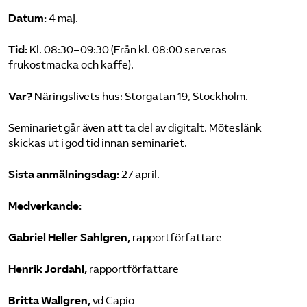
Datum:
4 maj.
Tid:
Kl. 08:30–09:30 (Från kl. 08:00 serveras
frukostmacka och kaffe).
Var?
Näringslivets hus: Storgatan 19, Stockholm.
Seminariet går även att ta del av digitalt. Möteslänk
skickas ut i god tid innan seminariet.
Sista anmälningsdag:
27 april.
Medverkande:
Gabriel Heller Sahlgren,
rapportförfattare
Henrik Jordahl,
rapportförfattare
Britta Wallgren,
vd Capio