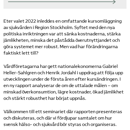
Eter valet 2022 inleddes en omfattande kursomläggning
av sjukvården i Region Stockholm. Syftet med den nya
politiska inriktningen var att sänka kostnaderna, stärka
jämlikheten, minska det påstådda överutnyttjandet och
göra systemet mer robust. Men vad har förändringarna
faktiskt lett till?
Vårdföretagarna har gett nationalekonomerna Gabriel
Heller-Sahlgren och Henrik Jordahl i uppdrag att följa upp
utvecklingen under de första åren efter kursändringen. I
en ny rapport analyserar de om de uttalade målen – om
minskad överkonsumtion, lägre kostnader, ökad jämlikhet
och stärkt robusthet har börjat uppnås.
Välkommen till ett seminariet där rapporten presenteras
och diskuteras, och där vi fördjupar samtalet om hur
svensk hälso- och sjukvård bör styras och organiseras.