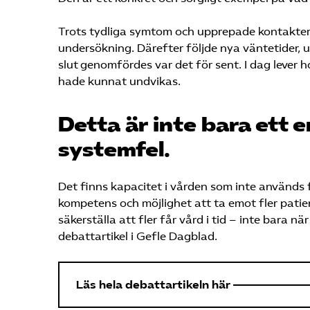
Trots tydliga symtom och upprepade kontakter
undersökning. Därefter följde nya väntetider, u
slut genomfördes var det för sent. I dag leve
hade kunnat undvikas.
Detta är inte bara ett e
systemfel.
Det finns kapacitet i vården som inte används f
kompetens och möjlighet att ta emot fler pati
säkerställa att fler får vård i tid – inte bara nä
debattartikel i Gefle Dagblad.
Läs hela debattartikeln här