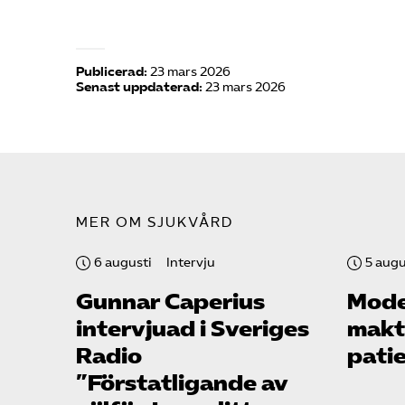
Publicerad:
23 mars 2026
Senast uppdaterad:
23 mars 2026
MER OM SJUKVÅRD
6 augusti
Intervju
5 augu
Gunnar Caperius
Mode
intervjuad i Sveriges
makte
Radio
pati
”Förstatligande av