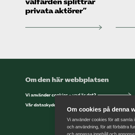
välfärden splittrar
privata aktörer”
Om den här webbplatsen
Vi använder cookies – vad är det?
Vår dataskyddspolicy
Om cookies på denna w
Vi använder cookies för att samla
och användning, för att förbättra fun
och anpassa innehåll och annonse