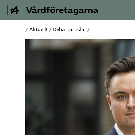
Vårdföretagarna
/
Aktuellt
/
Debattartiklar
/