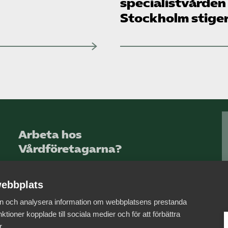
specialistvården
Stockholm stige
Arbeta hos
Vårdföretagarna?
Sök jobb hos oss
ebbplats
 in och analysera information om webbplatsens prestanda
ktioner kopplade till sociala medier och för att förbättra
r.