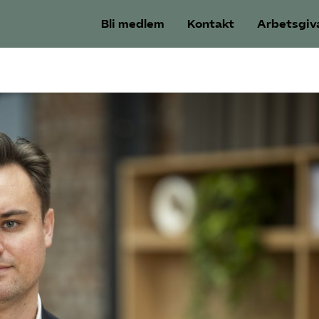
Bli medlem
Kontakt
Arbetsgiv