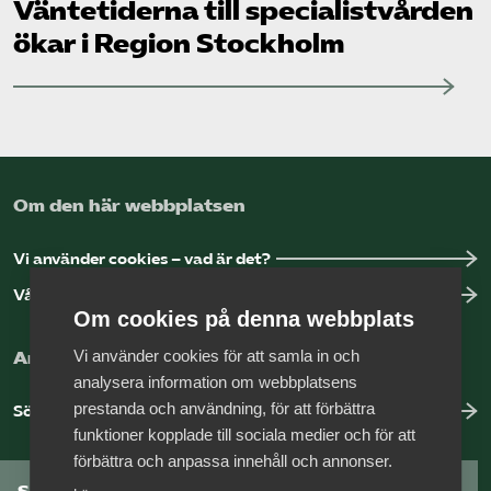
Väntetiderna till specialistvården
ökar i Region Stockholm
Om den här webbplatsen
Vi använder cookies – vad är det?
Vår dataskyddspolicy
Om cookies på denna webbplats
Vi använder cookies för att samla in och
Arbeta hos Vårdföretagarna?
analysera information om webbplatsens
prestanda och användning, för att förbättra
Sök jobb hos oss
funktioner kopplade till sociala medier och för att
förbättra och anpassa innehåll och annonser.