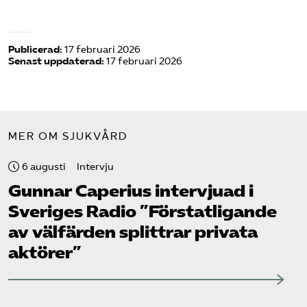
Publicerad:
17 februari 2026
Senast uppdaterad:
17 februari 2026
MER OM SJUKVÅRD
6 augusti
Intervju
Gunnar Caperius intervjuad i
Sveriges Radio ”Förstatligande
av välfärden splittrar privata
aktörer”