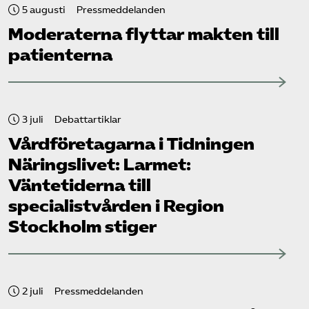
5 augusti
Pressmeddelanden
Moderaterna flyttar makten till
patienterna
3 juli
Debattartiklar
Vård­företagarna i Tidningen
Näringslivet: Larmet:
Väntetiderna till
specialistvården i Region
Stockholm stiger
2 juli
Pressmeddelanden