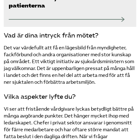
patienterna
Vad är dina intryck från mötet?
Det var värdefullt att få en lägesbild från myndigheter,
fackförbund och andra organisationer med stor kunskap
på området. Ett viktigt initiativ av sjukvårdsministern som
jag välkomnar. Det är uppenbarligen pressat på många håll
i landet och det finns en hel del att arbeta med för att få
ner sjuktalen och förbättra arbetsmiljön.
Vilka aspekter lyfte du?
Vi ser att fristående vårdgivare lyckas betydligt bättre på
många avgörande punkter. Det hänger mycket ihop med
ledarskapet. Chefer i privat sektor ansvarar i genomsnitt
för färre medarbetare och har oftare större mandat att
fatta beslut i den dagliga driften. När vi frågar