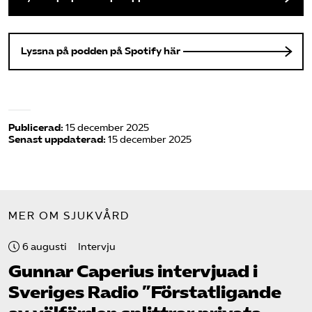
Lyssna på podden på Spotify här
Publicerad:
15 december 2025
Senast uppdaterad:
15 december 2025
MER OM SJUKVÅRD
6 augusti
Intervju
Gunnar Caperius intervjuad i
Sveriges Radio ”Förstatligande