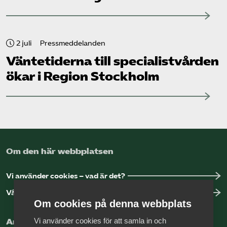
2 juli
Pressmeddelanden
Väntetiderna till specialistvården
ökar i Region Stockholm
Om den här webbplatsen
Vi använder cookies – vad är det?
Vår dataskyddspolicy
Om cookies på denna webbplats
Vi använder cookies för att samla in och
Arbeta hos Vårdföretagarna?