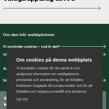
Om den här webbplatsen
Vi använder cookies – vad är det?
Vår dataskyddspolicy
Om cookies på denna webbplats
Vi använder cookies för att samla in och
Arbeta hos Vårdföretagarna?
analysera information om webbplatsens
prestanda och användning, för att förbättra
Sök jobb hos oss
funktioner kopplade till sociala medier och för att
förbättra och anpassa innehåll och annonser.
Som medlem har du tillgång till vår digitala
Läs mer
kunskapsbank