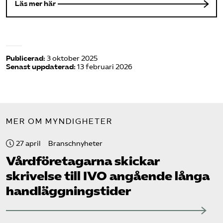
Läs mer här
Publicerad:
3 oktober 2025
Senast uppdaterad:
13 februari 2026
MER OM MYNDIGHETER
27 april
Branschnyheter
Vård­företagarna skickar
skrivelse till IVO angående långa
handläggningstider