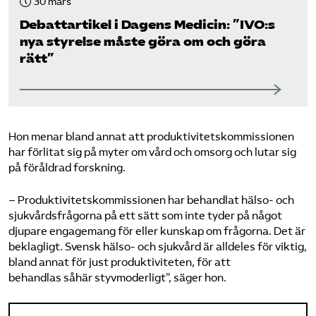
30 mars
Debattartikel i Dagens Medicin: ”IVO:s
nya styrelse måste göra om och göra
rätt”
Hon menar bland annat att produktivitetskommissionen
har förlitat sig på myter om vård och omsorg och lutar sig
på föråldrad forskning.
– Produktivitetskommissionen har behandlat hälso- och
sjukvårdsfrågorna på ett sätt som inte tyder på något
djupare engagemang för eller kunskap om frågorna. Det är
beklagligt. Svensk hälso- och sjukvård är alldeles för viktig,
bland annat för just produktiviteten, för att
behandlas såhär styvmoderligt”, säger hon.