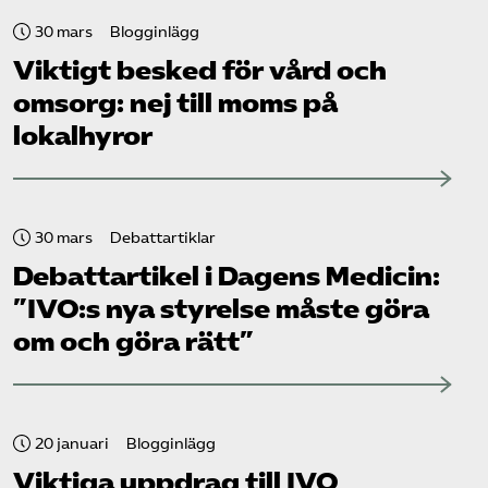
30 mars
Blogginlägg
Viktigt besked för vård och
omsorg: nej till moms på
lokalhyror
30 mars
Debattartiklar
Debattartikel i Dagens Medicin:
”IVO:s nya styrelse måste göra
om och göra rätt”
20 januari
Blogginlägg
Viktiga uppdrag till IVO