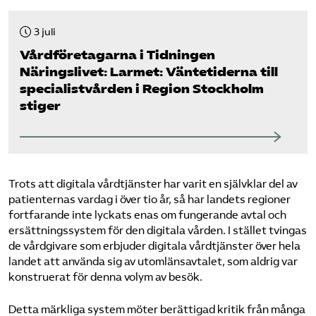
3 juli
Vård­företagarna i Tidningen
Näringslivet: Larmet: Väntetiderna till
specialistvården i Region Stockholm
stiger
Trots att digitala vårdtjänster har varit en självklar del av
patienternas vardag i över tio år, så har landets regioner
fortfarande inte lyckats enas om fungerande avtal och
ersättningssystem för den digitala vården. I stället tvingas
de vårdgivare som erbjuder digitala vårdtjänster över hela
landet att använda sig av utomlänsavtalet, som aldrig var
konstruerat för denna volym av besök.
Detta märkliga system möter berättigad kritik från många