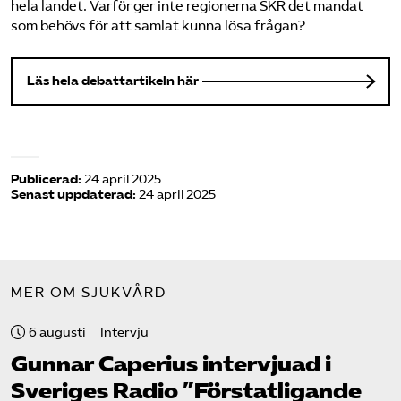
hela landet. Varför ger inte regionerna SKR det mandat
som behövs för att samlat kunna lösa frågan?
Läs hela debattartikeln här
Publicerad:
24 april 2025
Senast uppdaterad:
24 april 2025
MER OM SJUKVÅRD
6 augusti
Intervju
Gunnar Caperius intervjuad i
Sveriges Radio ”Förstatligande