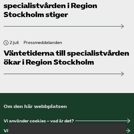
specialistvården i Region
Stockholm stiger
2 juli
Pressmeddelanden
Väntetiderna till specialistvården
ökar i Region Stockholm
Om den här webbplatsen
Vi använder cookies – vad är det?
Vår dataskyddspolicy