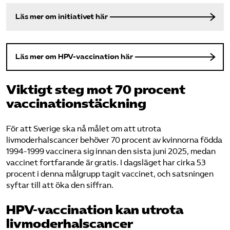
Läs mer om initiativet här
Läs mer om HPV-vaccination här
Viktigt steg mot 70 procent
vaccinationstäckning
För att Sverige ska nå målet om att utrota
livmoderhalscancer behöver 70 procent av kvinnorna födda
1994-1999 vaccinera sig innan den sista juni 2025, medan
vaccinet fortfarande är gratis. I dagsläget har cirka 53
procent i denna målgrupp tagit vaccinet, och satsningen
syftar till att öka den siffran.
HPV-vaccination kan utrota
livmoderhalscancer