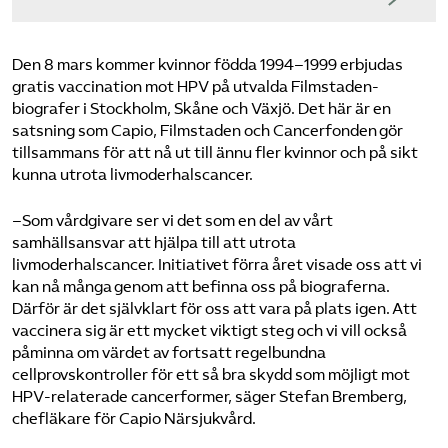
Den 8 mars kommer kvinnor födda 1994–1999 erbjudas
gratis vaccination mot HPV på utvalda Filmstaden-
biografer i Stockholm, Skåne och Växjö. Det här är en
satsning som Capio, Filmstaden och Cancerfonden gör
tillsammans för att nå ut till ännu fler kvinnor och på sikt
kunna utrota livmoderhalscancer.
–Som vårdgivare ser vi det som en del av vårt
samhällsansvar att hjälpa till att utrota
livmoderhalscancer. Initiativet förra året visade oss att vi
kan nå många genom att befinna oss på biograferna.
Därför är det självklart för oss att vara på plats igen. Att
vaccinera sig är ett mycket viktigt steg och vi vill också
påminna om värdet av fortsatt regelbundna
cellprovskontroller för ett så bra skydd som möjligt mot
HPV-relaterade cancerformer, säger Stefan Bremberg,
chefläkare för Capio Närsjukvård.