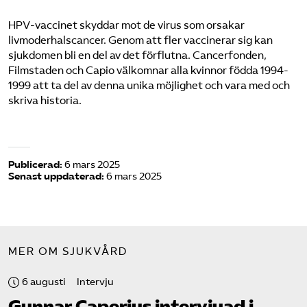
HPV-vaccinet skyddar mot de virus som orsakar
livmoderhalscancer. Genom att fler vaccinerar sig kan
sjukdomen bli en del av det förflutna. Cancerfonden,
Filmstaden och Capio välkomnar alla kvinnor födda 1994-
1999 att ta del av denna unika möjlighet och vara med och
skriva historia.
Publicerad:
6 mars 2025
Senast uppdaterad:
6 mars 2025
MER OM SJUKVÅRD
6 augusti
Intervju
Gunnar Caperius intervjuad i