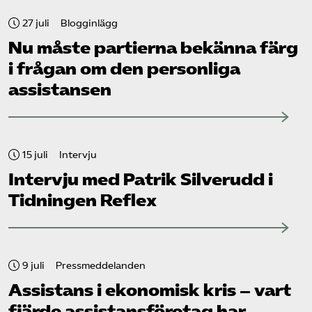
27 juli
Blogginlägg
Nu måste partierna bekänna färg
i frågan om den personliga
assistansen
15 juli
Intervju
Intervju med Patrik Silverudd i
Tidningen Reflex
9 juli
Pressmeddelanden
Assistans i ekonomisk kris – vart
fjärde assistans­företag har