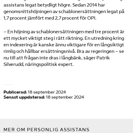
assistans legat betydligt högre. Sedan 2014 har
genomsnittshöjningen av schablonersättningen legat på
1,7 procent jämfört med 2,7 procent för OPI.
– En höjning av schablonersättningen med tre procent är
ett mycket viktigt steg i rätt riktning. En utredning kring
en indexering är kanske ännu viktigare för en långsiktigt
rimlig och hållbar ersättningsnivå. Bra av regeringen – se
nu till att frågan inte dras i långbänk, säger Patrik
Silverudd, näringspolitisk expert.
Publicerad:
18 september 2024
Senast uppdaterad:
18 september 2024
MER OM PERSONLIG ASSISTANS