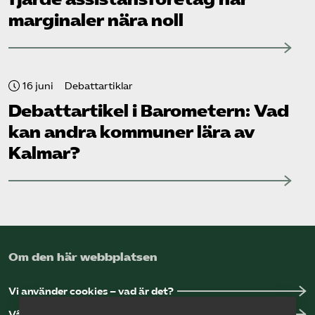
marginaler nära noll
16 juni
Debattartiklar
Debattartikel i Barometern: Vad
kan andra kommuner lära av
Kalmar?
Om den här webbplatsen
Vi använder cookies – vad är det?
Vår dataskyddspolicy