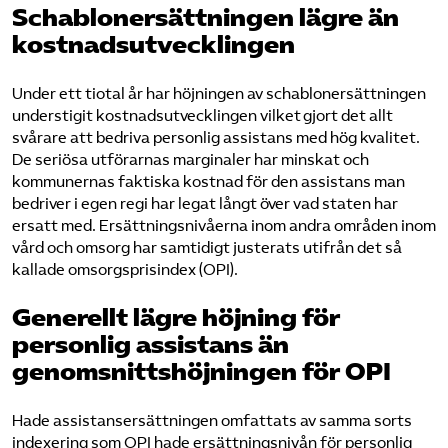
Schablonersättningen lägre än
kostnadsutvecklingen
Under ett tiotal år har höjningen av schablonersättningen
understigit kostnadsutvecklingen vilket gjort det allt
svårare att bedriva personlig assistans med hög kvalitet.
De seriösa utförarnas marginaler har minskat och
kommunernas faktiska kostnad för den assistans man
bedriver i egen regi har legat långt över vad staten har
ersatt med. Ersättningsnivåerna inom andra områden inom
vård och omsorg har samtidigt justerats utifrån det så
kallade omsorgsprisindex (OPI).
Generellt lägre höjning för
personlig assistans än
genomsnittshöjningen för OPI
Hade assistansersättningen omfattats av samma sorts
indexering som OPI hade ersättningsnivån för personlig