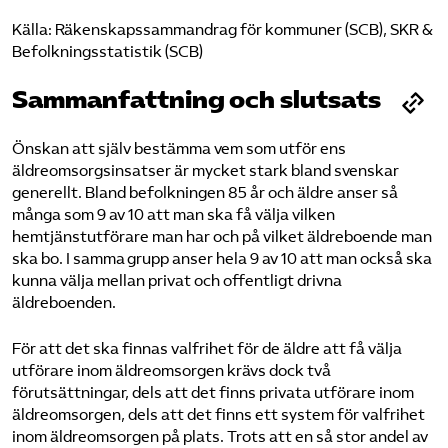
Källa: Räkenskapssammandrag för kommuner (SCB), SKR &
Befolkningsstatistik (SCB)
Sammanfattning och slutsats
Önskan att själv bestämma vem som utför ens
äldreomsorgsinsatser är mycket stark bland svenskar
generellt. Bland befolkningen 85 år och äldre anser så
många som 9 av 10 att man ska få välja vilken
hemtjänstutförare man har och på vilket äldreboende man
ska bo. I samma grupp anser hela 9 av 10 att man också ska
kunna välja mellan privat och offentligt drivna
äldreboenden.
För att det ska finnas valfrihet för de äldre att få välja
utförare inom äldreomsorgen krävs dock två
förutsättningar, dels att det finns privata utförare inom
äldreomsorgen, dels att det finns ett system för valfrihet
inom äldreomsorgen på plats. Trots att en så stor andel av