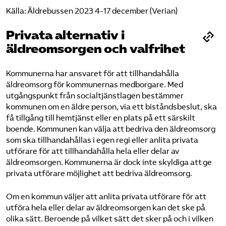
Källa: Äldrebussen 2023 4-17 december (Verian)
Privata alternativ i
äldreomsorgen och valfrihet
Kommunerna har ansvaret för att tillhandahålla
äldreomsorg för kommunernas medborgare. Med
utgångspunkt från socialtjänstlagen bestämmer
kommunen om en äldre person, via ett biståndsbeslut, ska
få tillgång till hemtjänst eller en plats på ett särskilt
boende. Kommunen kan välja att bedriva den äldreomsorg
som ska tillhandahållas i egen regi eller anlita privata
utförare för att tillhandahålla hela eller delar av
äldreomsorgen. Kommunerna är dock inte skyldiga att ge
privata utförare möjlighet att bedriva äldreomsorg.
Om en kommun väljer att anlita privata utförare för att
utföra hela eller delar av äldreomsorgen kan det ske på
olika sätt. Beroende på vilket sätt det sker på och i vilken