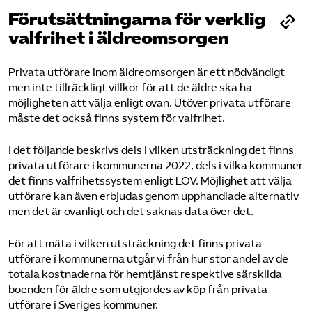
Förutsättningarna för verklig
valfrihet i äldreomsorgen
Privata utförare inom äldreomsorgen är ett nödvändigt
men inte tillräckligt villkor för att de äldre ska ha
möjligheten att välja enligt ovan. Utöver privata utförare
måste det också finns system för valfrihet.
I det följande beskrivs dels i vilken utsträckning det finns
privata utförare i kommunerna 2022, dels i vilka kommuner
det finns valfrihetssystem enligt LOV. Möjlighet att välja
utförare kan även erbjudas genom upphandlade alternativ
men det är ovanligt och det saknas data över det.
För att mäta i vilken utsträckning det finns privata
utförare i kommunerna utgår vi från hur stor andel av de
totala kostnaderna för hemtjänst respektive särskilda
boenden för äldre som utgjordes av köp från privata
utförare i Sveriges kommuner.