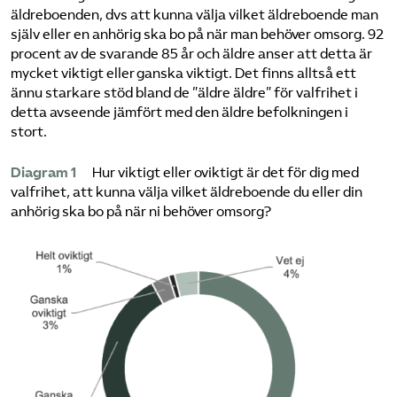
äldreboenden, dvs att kunna välja vilket äldreboende man
själv eller en anhörig ska bo på när man behöver omsorg. 92
procent av de svarande 85 år och äldre anser att detta är
mycket viktigt eller ganska viktigt. Det finns alltså ett
ännu starkare stöd bland de ”äldre äldre” för valfrihet i
detta avseende jämfört med den äldre befolkningen i
stort.
Diagram 1
Hur viktigt eller oviktigt är det för dig med
valfrihet, att kunna välja vilket äldreboende du eller din
anhörig ska bo på när ni behöver omsorg?