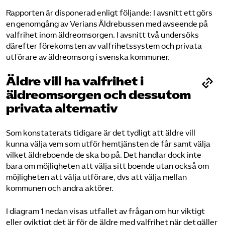
Rapporten är disponerad enligt följande: I avsnitt ett görs
en genomgång av Verians Äldrebussen med avseende på
valfrihet inom äldreomsorgen. I avsnitt två undersöks
därefter förekomsten av valfrihetssystem och privata
utförare av äldreomsorg i svenska kommuner.
Äldre vill ha valfrihet i
äldreomsorgen och dessutom
privata alternativ
Som konstaterats tidigare är det tydligt att äldre vill
kunna välja vem som utför hemtjänsten de får samt välja
vilket äldreboende de ska bo på. Det handlar dock inte
bara om möjligheten att välja sitt boende utan också om
möjligheten att välja utförare, dvs att välja mellan
kommunen och andra aktörer.
I diagram 1 nedan visas utfallet av frågan om hur viktigt
eller oviktigt det är för de äldre med valfrihet när det gäller