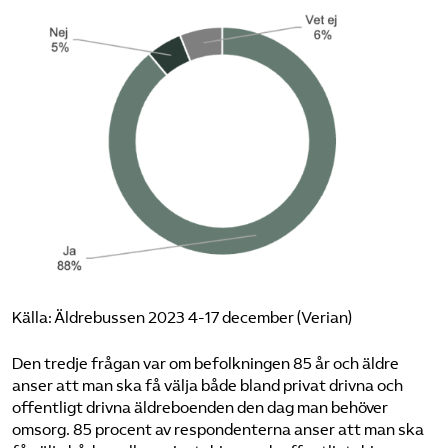
Källa: Äldrebussen 2023 4-17 december (Verian)
Den tredje frågan var om befolkningen 85 år och äldre
anser att man ska få välja både bland privat drivna och
offentligt drivna äldreboenden den dag man behöver
omsorg. 85 procent av respondenterna anser att man ska