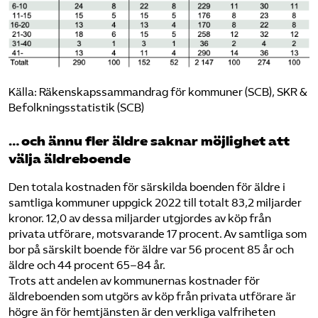
Källa: Räkenskapssammandrag för kommuner (SCB), SKR &
Befolkningsstatistik (SCB)
… och ännu fler äldre saknar möjlighet att
välja äldreboende
Den totala kostnaden för särskilda boenden för äldre i
samtliga kommuner uppgick 2022 till totalt 83,2 miljarder
kronor. 12,0 av dessa miljarder utgjordes av köp från
privata utförare, motsvarande 17 procent. Av samtliga som
bor på särskilt boende för äldre var 56 procent 85 år och
äldre och 44 procent 65–84 år.
Trots att andelen av kommunernas kostnader för
äldreboenden som utgörs av köp från privata utförare är
högre än för hemtjänsten är den verkliga valfriheten