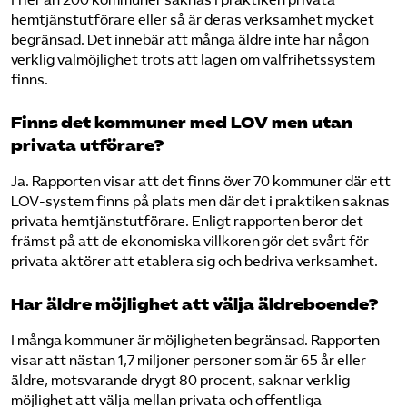
I fler än 200 kommuner saknas i praktiken privata
hemtjänstutförare eller så är deras verksamhet mycket
begränsad. Det innebär att många äldre inte har någon
verklig valmöjlighet trots att lagen om valfrihetssystem
finns.
Finns det kommuner med LOV men utan
privata utförare?
Ja. Rapporten visar att det finns över 70 kommuner där ett
LOV-system finns på plats men där det i praktiken saknas
privata hemtjänstutförare. Enligt rapporten beror det
främst på att de ekonomiska villkoren gör det svårt för
privata aktörer att etablera sig och bedriva verksamhet.
Har äldre möjlighet att välja äldreboende?
I många kommuner är möjligheten begränsad. Rapporten
visar att nästan 1,7 miljoner personer som är 65 år eller
äldre, motsvarande drygt 80 procent, saknar verklig
möjlighet att välja mellan privata och offentliga