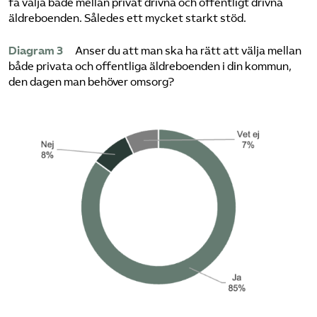
få välja både mellan privat drivna och offentligt drivna
äldreboenden. Således ett mycket starkt stöd.
Diagram 3
Anser du att man ska ha rätt att välja mellan
både privata och offentliga äldreboenden i din kommun,
den dagen man behöver omsorg?