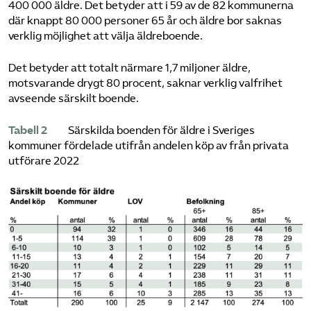
400 000 äldre. Det betyder att i 59 av de 82 kommunerna
där knappt 80 000 personer 65 år och äldre bor saknas
verklig möjlighet att välja äldreboende.
Det betyder att totalt närmare 1,7 miljoner äldre,
motsvarande drygt 80 procent, saknar verklig valfrihet
avseende särskilt boende.
Tabell 2
Särskilda boenden för äldre i Sveriges
kommuner fördelade utifrån andelen köp av från privata
utförare 2022