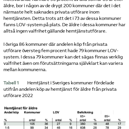
äldre, bor i någon av de drygt 200 kommuner där det i det
närmaste helt saknades privata utförare inom
hemtjänsten. Detta trots att det i 73 av dessa kommuner
fanns LOV-system på plats. De äldre i dessa kommuner har
alltså ingen valfrihet gällande hemtjänstutförare.
I övriga 86 kommuner där andelen köp från privata
utförare översteg fem procent hade 79 kommuner LOV-
system. I dessa 79 kommuner kan det sägas finnas verklig
valfrihet även om förutsättningarna självklart kan variera
mellan kommunerna.
Tabell 1
Hemtjänst i Sveriges kommuner fördelade
utifrån andelen köp av hemtjänst för äldre från privata
utförare 2022