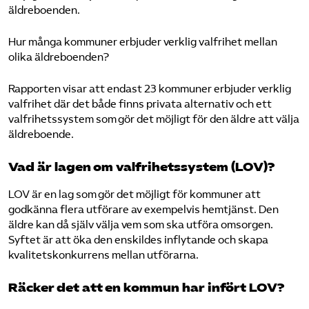
äldreboenden.
Hur många kommuner erbjuder verklig valfrihet mellan
olika äldreboenden?
Rapporten visar att endast 23 kommuner erbjuder verklig
valfrihet där det både finns privata alternativ och ett
valfrihetssystem som gör det möjligt för den äldre att välja
äldreboende.
Vad är lagen om valfrihetssystem (LOV)?
LOV är en lag som gör det möjligt för kommuner att
godkänna flera utförare av exempelvis hemtjänst. Den
äldre kan då själv välja vem som ska utföra omsorgen.
Syftet är att öka den enskildes inflytande och skapa
kvalitetskonkurrens mellan utförarna.
Räcker det att en kommun har infört LOV?