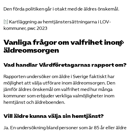
Den förda politiken går i otakt med de äldres önskemål.
[1]
Kartläggning av hemtjänstersättningarna i LOV-
kommuner, pwc 2023
Vanliga frågor om valfrihet inom
äldreomsorgen
Vad handlar Vårdföretagarnas rapport om?
Rapporten undersöker om äldre i Sverige faktiskt har
möjlighet att välja utförare inom äldreomsorgen. Den
jämför äldres önskemål om valfrihet med hur många
kommuner som erbjuder verkliga valmöjligheter inom
hemtjänst och äldreboenden.
Vill äldre kunna välja sin hemtjänst?
Ja. En undersökning bland personer som är 85 år eller äldre