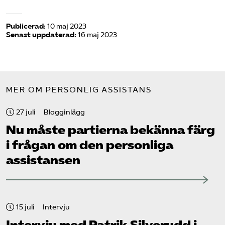
Publicerad:
10 maj 2023
Senast uppdaterad:
16 maj 2023
MER OM PERSONLIG ASSISTANS
27 juli
Blogginlägg
Nu måste partierna bekänna färg
i frågan om den personliga
assistansen
15 juli
Intervju
Intervju med Patrik Silverudd i