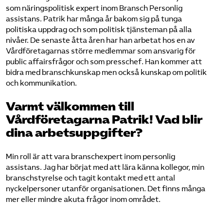
som näringspolitisk expert inom Bransch Personlig
assistans. Patrik har många år bakom sig på tunga
politiska uppdrag och som politisk tjänsteman på alla
nivåer. De senaste åtta åren har han arbetat hos en av
Vårdföretagarnas större medlemmar som ansvarig för
public affairsfrågor och som presschef. Han kommer att
bidra med branschkunskap men också kunskap om politik
och kommunikation.
Varmt välkommen till
Vårdföretagarna Patrik! Vad blir
dina arbetsuppgifter?
Min roll är att vara branschexpert inom personlig
assistans. Jag har börjat med att lära känna kollegor, min
branschstyrelse och tagit kontakt med ett antal
nyckelpersoner utanför organisationen. Det finns många
mer eller mindre akuta frågor inom området.