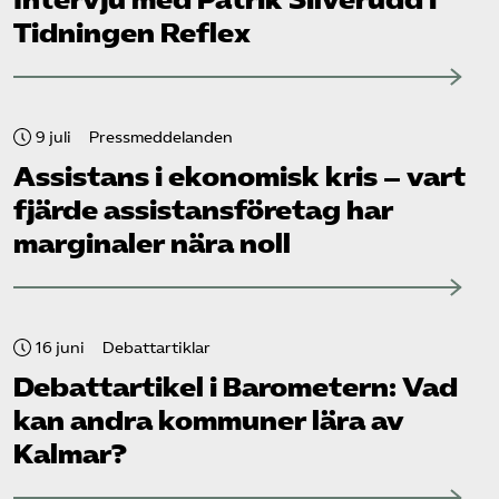
Tidningen Reflex
9 juli
Pressmeddelanden
Assistans i ekonomisk kris – vart
fjärde assistans­företag har
marginaler nära noll
16 juni
Debattartiklar
Debattartikel i Barometern: Vad
kan andra kommuner lära av
Kalmar?