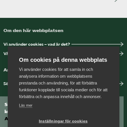
Om den här webbplatsen
Vi använder cookies – vad är det?
Vår dataskyddspolicy
Om cookies på denna webbplats
Vi använder cookies för att samla in och
Arbeta hos Vårdföretagarna?
analysera information om webbplatsens
prestanda och användning, för att förbättra
Sök jobb hos oss
funktioner kopplade till sociala medier och för att
förbättra och anpassa innehåll och annonser.
Som medlem har du tillgång till vår digitala
Läs mer
kunskapsbank
Arbetsgivarguiden
Inställningar för cookies