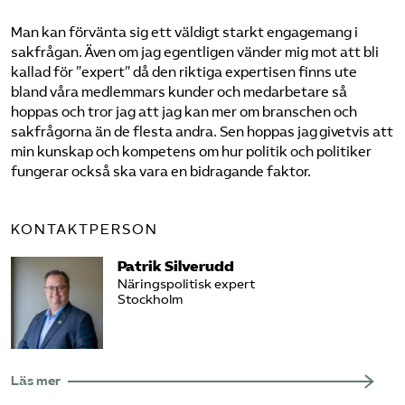
Man kan förvänta sig ett väldigt starkt engagemang i
sakfrågan. Även om jag egentligen vänder mig mot att bli
kallad för ”expert” då den riktiga expertisen finns ute
bland våra medlemmars kunder och medarbetare så
hoppas och tror jag att jag kan mer om branschen och
sakfrågorna än de flesta andra. Sen hoppas jag givetvis att
min kunskap och kompetens om hur politik och politiker
fungerar också ska vara en bidragande faktor.
KONTAKTPERSON
Patrik Silverudd
Näringspolitisk expert
Stockholm
Läs mer