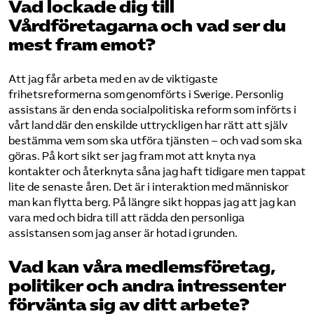
Vad lockade dig till
Vårdföretagarna och vad ser du
mest fram emot?
Att jag får arbeta med en av de viktigaste
frihetsreformerna som genomförts i Sverige. Personlig
assistans är den enda socialpolitiska reform som införts i
vårt land där den enskilde uttryckligen har rätt att själv
bestämma vem som ska utföra tjänsten – och vad som ska
göras. På kort sikt ser jag fram mot att knyta nya
kontakter och återknyta såna jag haft tidigare men tappat
lite de senaste åren. Det är i interaktion med människor
man kan flytta berg. På längre sikt hoppas jag att jag kan
vara med och bidra till att rädda den personliga
assistansen som jag anser är hotad i grunden.
Vad kan våra medlemsföretag,
politiker och andra intressenter
förvänta sig av ditt arbete?