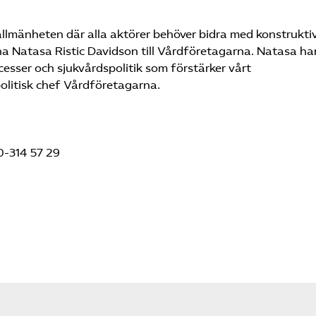
 allmänheten där alla aktörer behöver bidra med konstrukti
na Natasa Ristic Davidson till Vårdföretagarna. Natasa ha
cesser och sjukvårdspolitik som förstärker vårt
olitisk chef Vårdföretagarna.
0-314 57 29