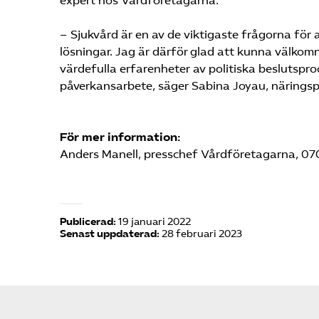
expert hos Vårdföretagarna.
– Sjukvård är en av de viktigaste frågorna för
lösningar. Jag är därför glad att kunna välkom
värdefulla erfarenheter av politiska beslutspro
påverkansarbete, säger Sabina Joyau, näringsp
För mer information:
Anders Manell, presschef Vårdföretagarna, 07
Publicerad:
19 januari 2022
Senast uppdaterad:
28 februari 2023