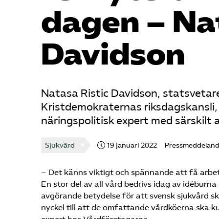
dagen – Nat
Davidson
Natasa Ristic Davidson, statsvetare
Kristdemokraternas riksdagskansli,
näringspolitisk expert med särskilt 
Sjukvård
19 januari 2022
Pressmeddelan
– Det känns viktigt och spännande att få arbet
En stor del av all vård bedrivs idag av idébur
avgörande betydelse för att svensk sjukvård s
nyckel till att de omfattande vårdköerna ska k