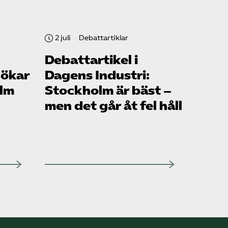
2 juli
Debattartiklar
Debattartikel i
 ökar
Dagens Industri:
olm
Stockholm är bäst –
men det går åt fel håll