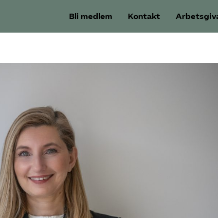
Bli medlem
Kontakt
Arbetsgiv