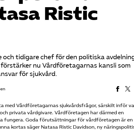
asa Ristic
 och tidigare chef för den politiska avdelnin
 förstärker nu Vårdföretagarnas kansli som
ansvar för sjukvård.
den
a med Vårdföretagarnas sjukvårdsfrågor, särskilt inför va
na och privata vårdgivare. Vårdföretagen har därmed en
ka fungera. Goda förutsättningar för vårdföretagen är en
unna kortas säger Natasa Ristic Davidson, ny näringspoliti