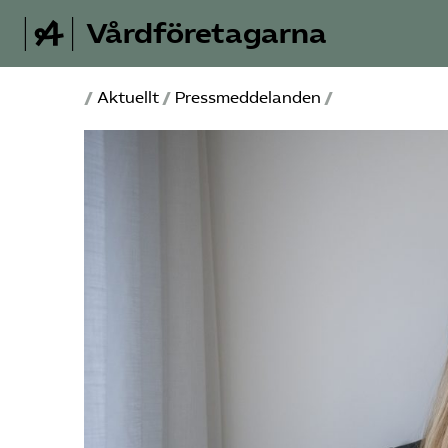
Vårdföretagarna
/
Aktuellt
/
Pressmeddelanden
/